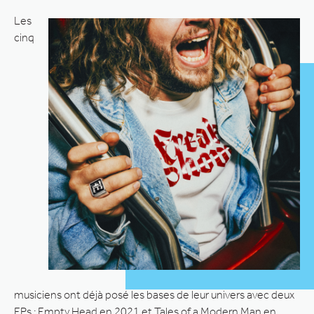
Les
cinq
musiciens ont déjà posé les bases de leur univers avec deux
EPs : Empty Head en 2021 et Tales of a Modern Man en