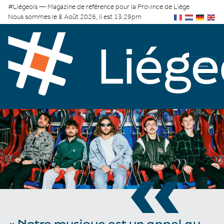
#Liégeois — Magazine de référence pour la Province de Liège
Nous sommes le 8 Août 2026, il est 13:29pm
«
« Notre musique est un appel au