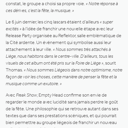
constat, le groupe a choisi sa propre voie.
« Notre réponse à
ces dérives, c’est la fête, la musique. »
Le 6 juin dernier, les cinq lascars étaient d’ailleurs
« super
excités »
à l’idée de franchir une nouvelle étape avec leur
Release Party organisée au Reflektor, salle emblématique de
la Cité ardente. Un événement qui symbolise aussi leur
attachement à leur ville.
« Nous sommes très attachés à
Liège, nous habitons dans le centre-ville. D’ailleurs, tous les
visuels de cet album ont été pris sur la Foire de Liège »
, sourit
Thomas.
« Nous sommes Liégeois dans notre optimisme, notre
façon de voir les choses, cette manière de penser la fête et la
musique comme un exutoire. »
Avec
Freak Show
, Empty Head confirme son envie de
regarder le monde avec lucidité sans jamais perdre le goût
de la fête. Une philosophie qui se retrouve autant dans ses
textes que dans ses prestations scéniques, et qui pourrait
bien permettre au groupe liégeois de franchir un nouveau