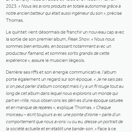
2023.
« Nous les avons produits en totale autonomie grâce à
notre ancien batteur qui était aussi ingénieur du son »
, précise
Thomas.
Le quintet vient désormais de franchir un nouveau cap avec
la sortie de son premier album,
Freak Show
.
« Nous nous
sommes bien entourés, en bossant notamment avec un
producteur flamand, et sommes sortis grandis de cette
expérience »
, assure le musicien liégeois.
Derrière ses riffs et son énergie communicative, l’album
porte également un regard sur son époque.
« Je ne sais pas
si on peut parler d’album concept mais il y a un fil rouge tout au
long de cet album dans lequel nous explorons un monde qui
part en vrille, nous observons les dérives d’une époque saturée
et en manque de repères »
, explique Thomas.
« Chaque
morceau – écrit toujours avec une pointe d’ironie – parle d’un
comportement que nous avons vu ou eu, dresse un portrait de
la société actuelle et en établit une bande-son. »
Face à ce