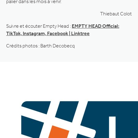
palier dans les mois à venir.
Thiebaut Colot
Suivre et écouter Empty Head :
EMPTY HEAD Official:
TikTok, Instagram, Facebook | Linktree
Crédits photos : Barth Decobecq