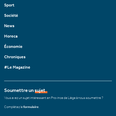
Sport
Société
News
Horeca
Économie
Chroniques
#Le Magazine
Soumettre un sujet
Vous avez un sujet intéressant en Province de Liège à nous soumettre ?
Complétez le
formulaire
.