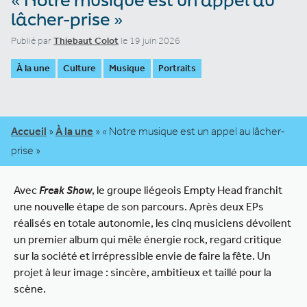
lâcher-prise »
Publié par
Thiebaut Colot
le 19 juin 2026
À la une
Culture
Musique
Portraits
Accueil
»
À la une
»
« Notre musique est un appel au lâcher-
prise »
Avec
Freak Show
, le groupe liégeois Empty Head franchit
une nouvelle étape de son parcours. Après deux EPs
réalisés en totale autonomie, les cinq musiciens dévoilent
un premier album qui mêle énergie rock, regard critique
sur la société et irrépressible envie de faire la fête. Un
projet à leur image : sincère, ambitieux et taillé pour la
scène.