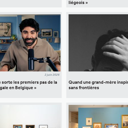
liégeois »
2 juin 2026
 sorte les premiers pas de la
Quand une grand-mère inspi
gale en Belgique »
sans frontières