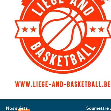
Nos sujets
Soumettre u