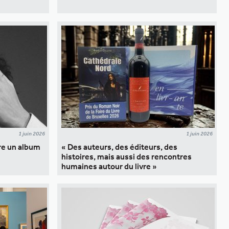
1 juin 2026
1 juin 2026
re un album
« Des auteurs, des éditeurs, des
histoires, mais aussi des rencontres
humaines autour du livre »