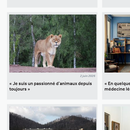
2 juin 2026
« Je suis un passionné d’animaux depuis
« En quelque
toujours »
médecine lé