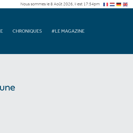
Nous sommes le 8 Août 2026, il est 17:54pm
E
CHRONIQUES
#LE MAGAZINE
 une