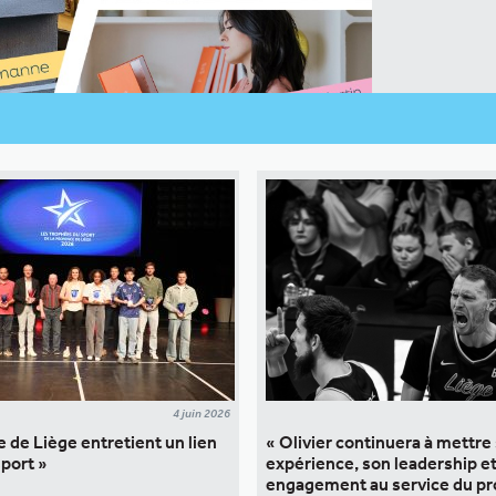
4 juin 2026
e de Liège entretient un lien
« Olivier continuera à mettre
sport »
expérience, son leadership e
engagement au service du pr