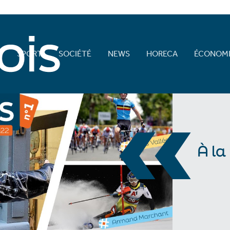
E
SPORT
SOCIÉTÉ
NEWS
HORECA
ÉCONOMI
«
À la