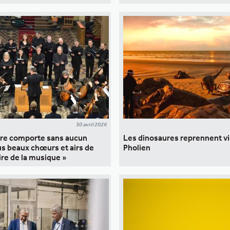
30 avril 2026
re comporte sans aucun
Les dinosaures reprennent vie
us beaux chœurs et airs de
Pholien
oire de la musique »