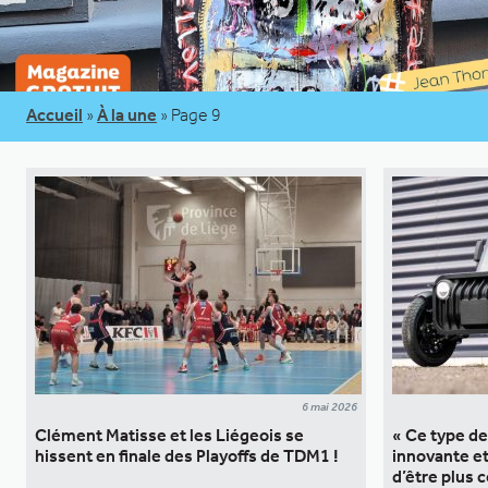
Accueil
»
À la une
»
Page 9
6 mai 2026
Clément Matisse et les Liégeois se
« Ce type de
hissent en finale des Playoffs de TDM1 !
innovante e
d’être plus 