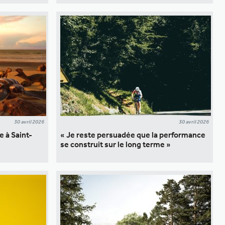
30 avril 2026
30 avril 2026
 à Saint-
« Je reste persuadée que la performance
se construit sur le long terme »