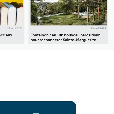
29 avril 2026
29 avril 2026
ace aux
Fontainebleau : un nouveau parc urbain
pour reconnecter Sainte-Marguerite