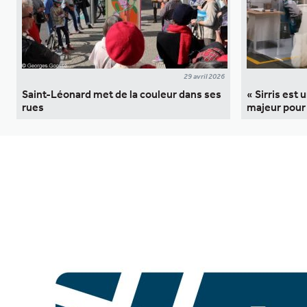
29 avril 2026
Saint-Léonard met de la couleur dans ses
« Sirris est 
rues
majeur pour 