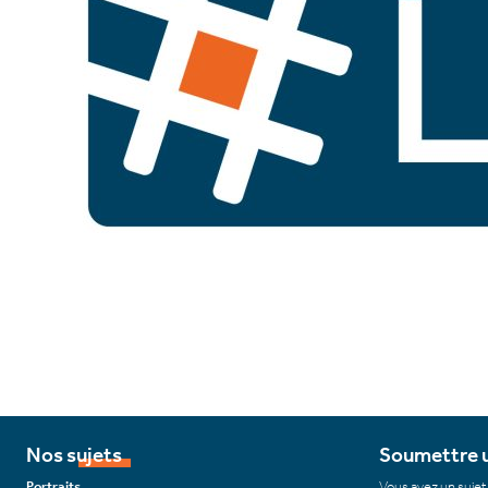
Nos sujets
Soumettre u
Portraits
Vous avez un sujet