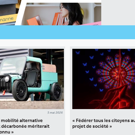
5 mai 2026
 mobilité alternative
« Fédérer tous les citoyens a
t décarbonée mériterait
projet de société »
connu »