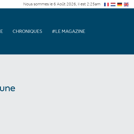
Nous sommes le 6 Août 2026, il est 2:25am
E
CHRONIQUES
#LE MAGAZINE
 une