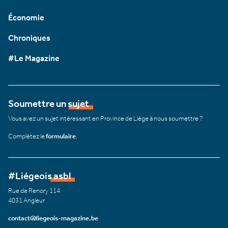
Économie
Chroniques
#Le Magazine
Soumettre un sujet
Vous avez un sujet intéressant en Province de Liège à nous soumettre ?
Complétez le
formulaire
.
#Liégeois asbl
Rue de Renory 114
4031 Angleur
contact@liegeois-magazine.be