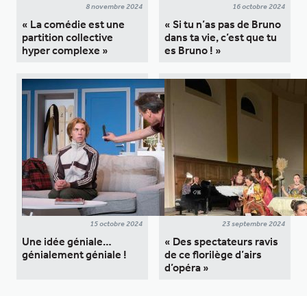
8 novembre 2024
16 octobre 2024
« La comédie est une
« Si tu n’as pas de Bruno
partition collective
dans ta vie, c’est que tu
hyper complexe »
es Bruno ! »
15 octobre 2024
23 septembre 2024
Une idée géniale…
« Des spectateurs ravis
génialement géniale !
de ce florilège d’airs
d’opéra »