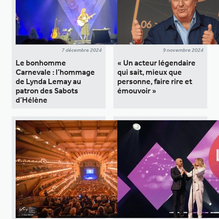
7 décembre 2024
9 novembre 2024
Le bonhomme
« Un acteur légendaire
Carnevale : l’hommage
qui sait, mieux que
de Lynda Lemay au
personne, faire rire et
patron des Sabots
émouvoir »
d’Hélène