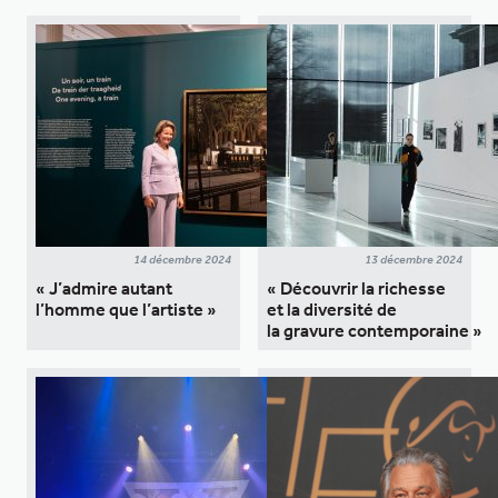
14 décembre 2024
13 décembre 2024
« J’admire autant
« Découvrir la richesse
l’homme que l’artiste »
et la diversité de
la gravure contemporaine »