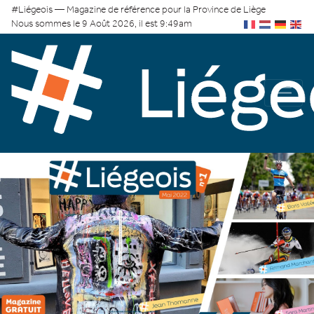
#Liégeois — Magazine de référence pour la Province de Liège
Nous sommes le 9 Août 2026, il est 9:49am