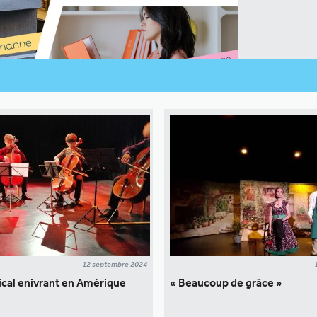
12 septembre 2024
cal enivrant en Amérique
« Beaucoup de grâce »