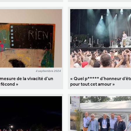
4 septembre 2024
 mesure de la vivacité d’un
« Quel p***** d’honneur d’êtr
 fécond »
pour tout cet amour »