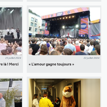
25 juillet 2024
22 juillet 2024
e là ! Merci
« L’amour gagne toujours »