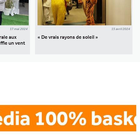
17 mai 2024
15 avril 2024
rale aux
« De vrais rayons de soleil »
ffle un vent