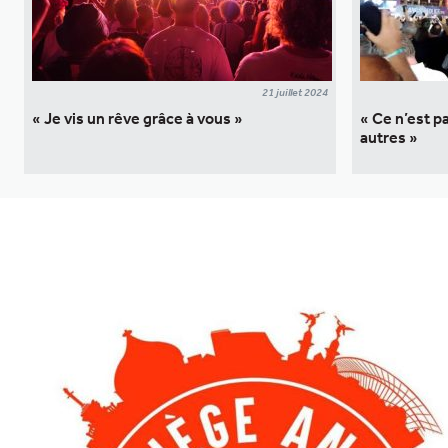
21 juillet 2024
« Je vis un rêve grâce à vous »
« Ce n’est p
autres »