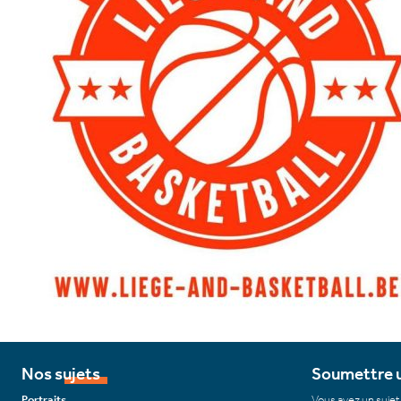
Nos sujets
Soumettre u
Portraits
Vous avez un sujet