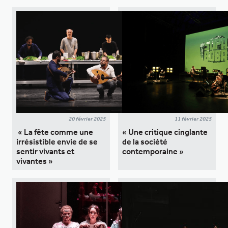
20 février 2025
11 février 2025
« La fête comme une
« Une critique cinglante
irrésistible envie de se
de la société
sentir vivants et
contemporaine »
vivantes »