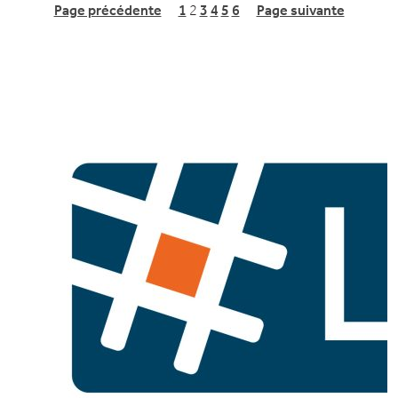
Page précédente
1
2
3
4
5
6
Page suivante