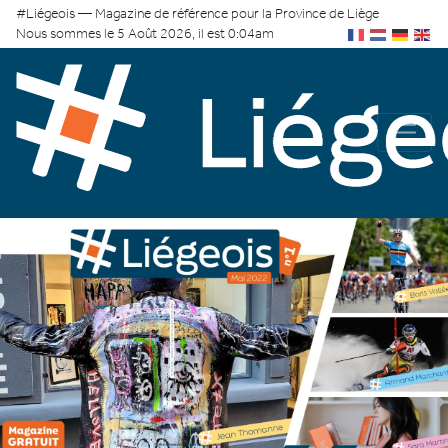
#Liégeois — Magazine de référence pour la Province de Liège
Nous sommes le 5 Août 2026, il est 0:04am