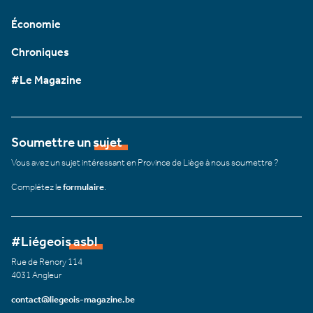
Économie
Chroniques
#Le Magazine
Soumettre un sujet
Vous avez un sujet intéressant en Province de Liège à nous soumettre ?
Complétez le
formulaire
.
#Liégeois asbl
Rue de Renory 114
4031 Angleur
contact@liegeois-magazine.be