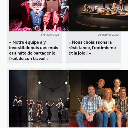
4 février 2025
28 janvier 2025
« Notre équipe s’y
« Nous choisissons la
investit depuis des mois
résistance, l’optimisme
et a hâte de partager le
et la joie ! »
fruit de son travail »