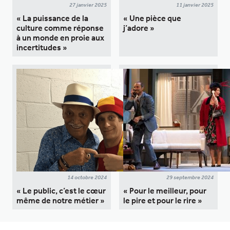
27 janvier 2025
11 janvier 2025
« La puissance de la
« Une pièce que
culture comme réponse
j’adore »
à un monde en proie aux
incertitudes »
14 octobre 2024
29 septembre 2024
« Le public, c’est le cœur
« Pour le meilleur, pour
même de notre métier »
le pire et pour le rire »