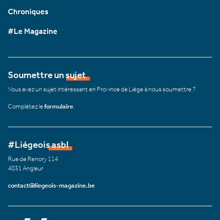
Chroniques
#Le Magazine
Soumettre un sujet
Vous avez un sujet intéressant en Province de Liège à nous soumettre ?
Complétez le
formulaire
.
#Liégeois asbl
Rue de Renory 114
4031 Angleur
contact@liegeois-magazine.be