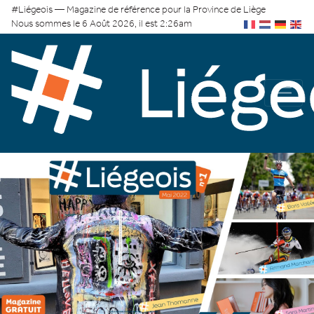
#Liégeois — Magazine de référence pour la Province de Liège
Nous sommes le 6 Août 2026, il est 2:26am