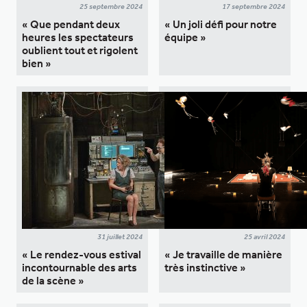
25 septembre 2024
17 septembre 2024
« Que pendant deux
« Un joli défi pour notre
heures les spectateurs
équipe »
oublient tout et rigolent
bien »
31 juillet 2024
25 avril 2024
« Le rendez-vous estival
« Je travaille de manière
incontournable des arts
très instinctive »
de la scène »