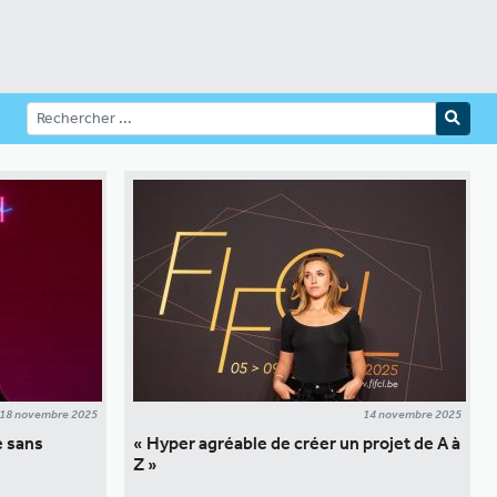
18 novembre 2025
14 novembre 2025
e sans
« Hyper agréable de créer un projet de A à
Z »