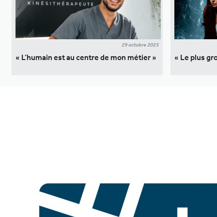
29 octobre 2025
« L’humain est au centre de mon métier »
« Le plus gr