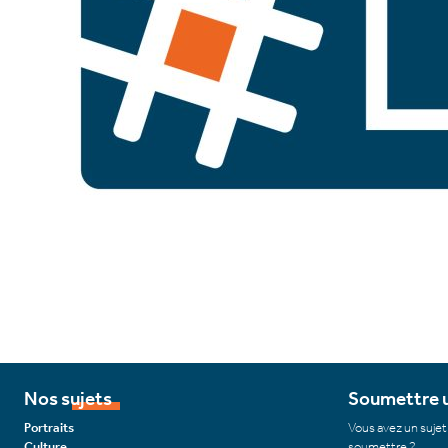
Nos sujets
Soumettre u
Portraits
Vous avez un sujet
Culture
soumettre ?