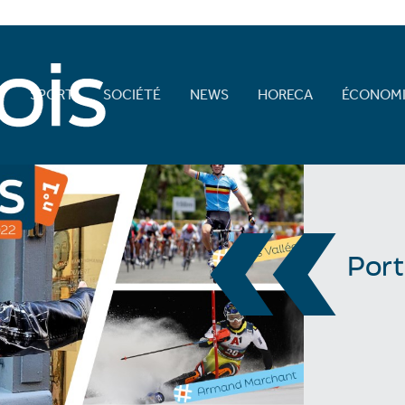
E
SPORT
SOCIÉTÉ
NEWS
HORECA
ÉCONOMI
«
Port