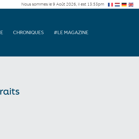
Nous sommes le 9 Août 2026, il est 13:53pm
E
CHRONIQUES
#LE MAGAZINE
raits