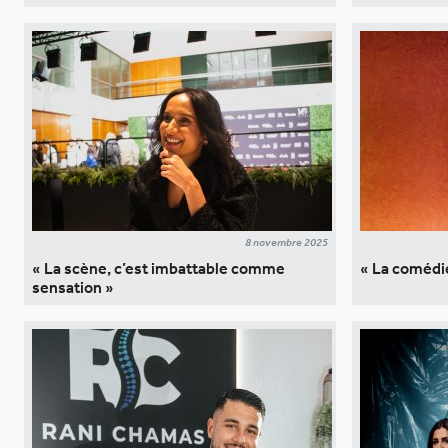
8 novembre 2025
« La scène, c’est imbattable comme
« La comédi
sensation »