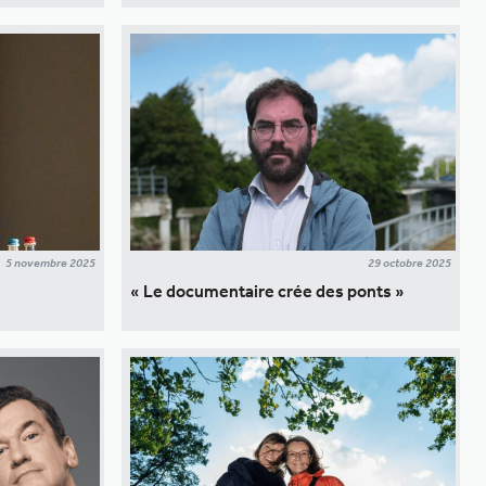
5 novembre 2025
29 octobre 2025
« Le documentaire crée des ponts »