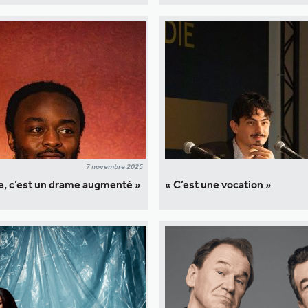
7 novembre 2025
e, c’est un drame augmenté »
« C’est une vocation »