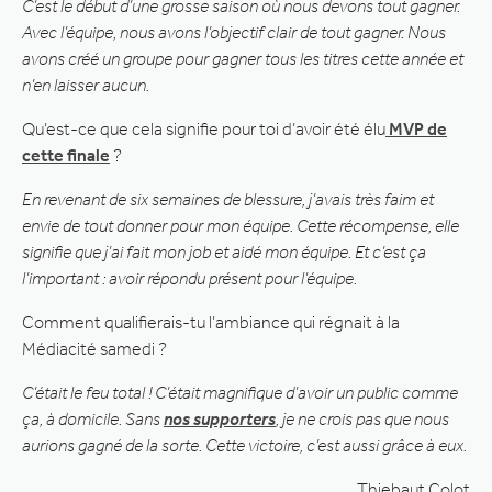
C’est le début d’une grosse saison où nous devons tout gagner.
Avec l’équipe, nous avons l’objectif clair de tout gagner. Nous
avons créé un groupe pour gagner tous les titres cette année et
n’en laisser aucun.
Qu’est-ce que cela signifie pour toi d’avoir été élu
MVP de
cette finale
?
En revenant de six semaines de blessure, j’avais très faim et
envie de tout donner pour mon équipe. Cette récompense, elle
signifie que j’ai fait mon job et aidé mon équipe. Et c’est ça
l’important : avoir répondu présent pour l’équipe.
Comment qualifierais-tu l’ambiance qui régnait à la
Médiacité samedi ?
C’était le feu total ! C’était magnifique d’avoir un public comme
ça, à domicile. Sans
nos supporters
, je ne crois pas que nous
aurions gagné de la sorte. Cette victoire, c’est aussi grâce à eux.
Thiebaut Colot