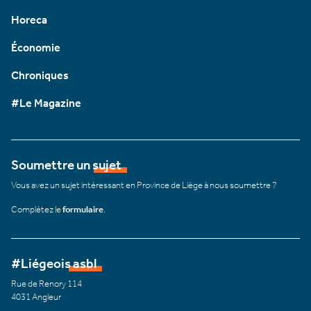
Horeca
Économie
Chroniques
#Le Magazine
Soumettre un sujet
Vous avez un sujet intéressant en Province de Liège à nous soumettre ?
Complétez le
formulaire
.
#Liégeois asbl
Rue de Renory 114
4031 Angleur