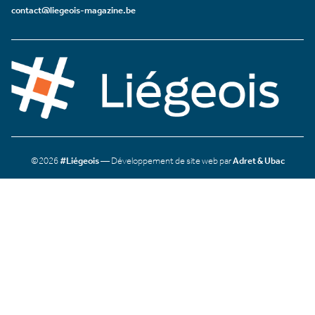
contact@liegeois-magazine.be
©2026
#Liégeois
— Développement de site web par
Adret & Ubac