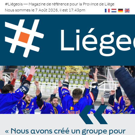
#Liégeois — Magazine de référence pour la Province de Liège
Nous sommes le 7 Août 2026, il est 17:43pm
«
« Nous avons créé un groupe pour