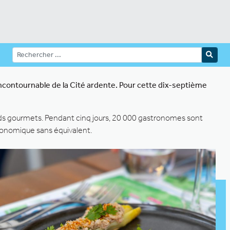
 incontournable de la Cité ardente. Pour cette dix-septième
nds gourmets. Pendant cinq jours, 20 000 gastronomes sont
tronomique sans équivalent.