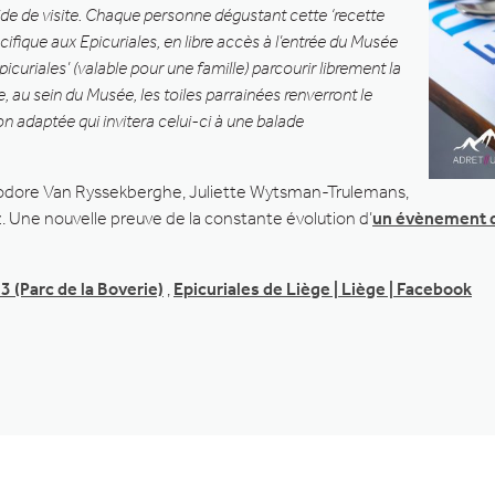
guide de visite. Chaque personne dégustant cette ‘recette
cifique aux Epicuriales, en libre accès à l’entrée du Musée
icuriales’ (valable pour une famille) parcourir librement la
e, au sein du Musée, les toiles parrainées renverront le
tion adaptée qui invitera celui-ci à une balade
héodore Van Ryssekberghe, Juliette Wytsman-Trulemans,
. Une nouvelle preuve de la constante évolution d’
un évènement d
 (Parc de la Boverie)
,
Epicuriales de Liège | Liège | Facebook