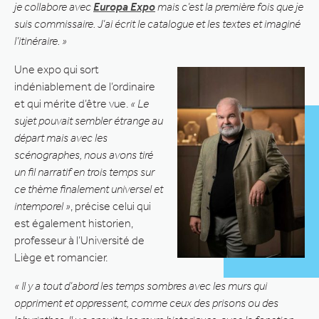
je collabore avec
Europa Expo
mais c’est la première fois que je
suis commissaire. J’ai écrit le catalogue et les textes et imaginé
l’itinéraire. »
Une expo qui sort
indéniablement de l’ordinaire
et qui mérite d’être vue.
« Le
sujet pouvait sembler étrange au
départ mais avec les
scénographes, nous avons tiré
un fil narratif en trois temps sur
ce thème finalement universel et
intemporel »
, précise celui qui
est également historien,
professeur à l’Université de
Liège et romancier.
« Il y a tout d’abord les temps sombres avec les murs qui
oppriment et oppressent, comme ceux des prisons ou des