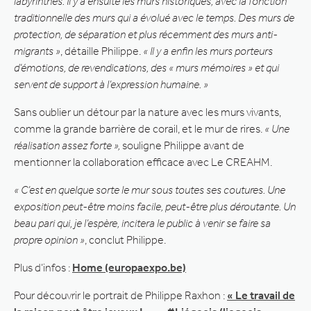
labyrinthes. Il y a ensuite les murs historiques, avec la fonction
traditionnelle des murs qui a évolué avec le temps. Des murs de
protection, de séparation et plus récemment des murs anti-
migrants »
, détaille Philippe.
« Il y a enfin les murs porteurs
d’émotions, de revendications, des « murs mémoires » et qui
servent de support à l’expression humaine. »
Sans oublier un détour par la nature avec les murs vivants,
comme la grande barrière de corail, et le mur de rires.
« Une
réalisation assez forte »,
souligne Philippe avant de
mentionner la collaboration efficace avec Le CREAHM.
« C’est en quelque sorte le mur sous toutes ses coutures. Une
exposition peut-être moins facile, peut-être plus déroutante. Un
beau pari qui, je l’espère, incitera le public à venir se faire sa
propre opinion »
, conclut Philippe.
Plus d’infos :
Home (europaexpo.be)
Pour découvrir le portrait de Philippe Raxhon :
« Le travail de