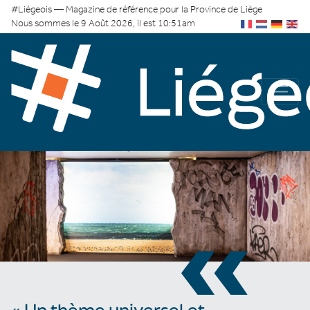
#Liégeois — Magazine de référence pour la Province de Liège
Nous sommes le 9 Août 2026, il est 10:51am
«
« Un thème universel et