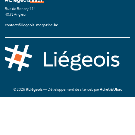
Rue de Renory 114
4031 Angleur
contact@liegeois-magazine.be
©2026
#Liégeois
— Développement de site web par
Adret & Ubac