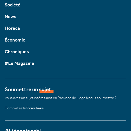
Société
News
Horeca
Économie
Chroniques
#Le Magazine
Soumettre un sujet
Vous avez un sujet intéressant en Province de Liège à nous soumettre ?
Complétez le
formulaire
.
#Liégeois asbl