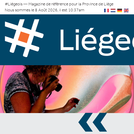
#Liégeois — Magazine de référence pour la Province de Liège
Nous sommes le 8 Août 2026, il est 10:37am
«