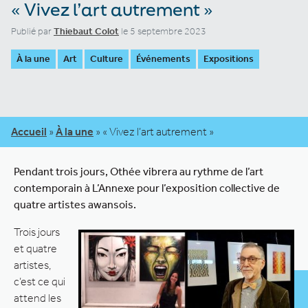
« Vivez l’art autrement »
Publié par
Thiebaut Colot
le 5 septembre 2023
À la une
Art
Culture
Événements
Expositions
Accueil
»
À la une
»
« Vivez l’art autrement »
Pendant trois jours, Othée vibrera au rythme de l’art
contemporain à L’Annexe pour l’exposition collective de
quatre artistes awansois.
Trois jours
et quatre
artistes,
c’est ce qui
attend les