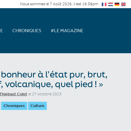
Nous sommes le 7 Août 2026, il est 16:38pm
E
CHRONIQUES
#LE MAGAZINE
 bonheur à l’état pur, brut,
f, volcanique, quel pied ! »
Thiebaut Colot
le 27 octobre 2023
Chroniques
Culture