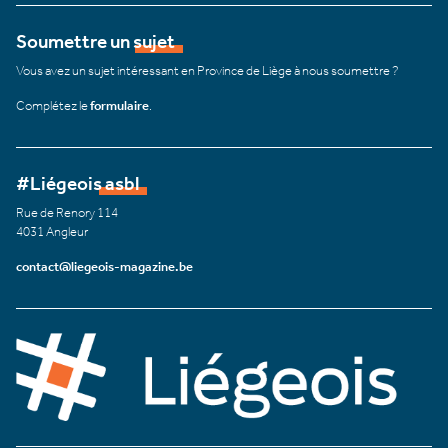
Soumettre un sujet
Vous avez un sujet intéressant en Province de Liège à nous soumettre ?
Complétez le
formulaire
.
#Liégeois asbl
Rue de Renory 114
4031 Angleur
contact@liegeois-magazine.be