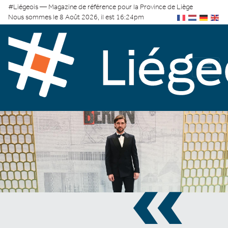
#Liégeois — Magazine de référence pour la Province de Liège
Nous sommes le 8 Août 2026, il est 16:24pm
«