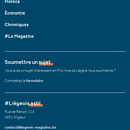
Horeca
Économie
Chroniques
#Le Magazine
Soumettre un sujet
Vous avez un sujet intéressant en Province de Liège à nous soumettre ?
Complétez le
formulaire
.
#Liégeois asbl
Rue de Renory 114
4031 Angleur
contact@liegeois-magazine.be