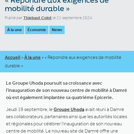
mobilité durable »
Publié par
Thiebaut Colot
le 21 septembre 2024
À la une
Économie
News
Accueil
»
À la une
»
« Répondre aux exigences de mobilité
durable »
Le Groupe Uhoda poursuit sa croissance avec
l’inauguration de son nouveau centre de mobilité à Damré
où est également implantée sa quatrième Epicerie.
Jeudi 19 septembre, le
Groupe Uhoda
avait réuni à Damré
ses collaborateurs, partenaires ainsi que les autorités locales
et régionales pour célébrer l’inauguration de son nouveau
centre de mobilité. Le nouveau site de Damré offre une