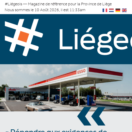
#Liégeois — Magazine de référence pour la Province de Liège
Nous sommes le 10 Août 2026, il est 11:33am
«
« Répondre aux exigences de