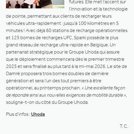
futures. Elle met l’accent sur
l’innovation et la technologie
de pointe, permettant aux clients de recharger leurs
véhicules ultra-rapidement : jusqu’à 100 kilomètres en 5
minutes ! Avec déjà 60 stations de recharge opérationnelles
et 125 bornes de recharges UFC, Sparki possède le plus
grand réseau de recharge ultra-rapide en Belgique. Un
partenariat stratégique pour le Groupe Uhoda qui assure
que le déploiement commencera dès le premier trimestre
2025 et sera finalisé au plus tard à la mi-mai 2026. Le site de
Damré proposera trois bornes doubles de dernière
génération et sera l’un des tout premiers à être
opérationnel, au printemps prochain.
« Une excellente façon
de répondre ainsi aux nouvelles exigences de mobilité durable »
,
souligne-t-on du côté du Groupe Uhoda.
Plus d’infos :
Uhoda
T. C.