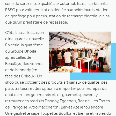
série de services de qualité aux automobilistes : carburants
ESSO pour voitures, station dédiée aux poids lourds, station
de gonflage pour pneus, station de recharge électrique ainsi
que qu’un prestataire de repassage.
C’était aussi l’occasion
d’inaugurer la nouvelle
Epicerie, la quatrième
du Groupe
Uhoda
après celles de
Beaufays, des Vennes
et de Kennedy (en
face des Chiroux). Un
shop où se côtoient des produits artisanaux de qualité, des
plats traiteurs et des options à emporter pour les repas du
quotidien. Les gourmands et les gourmets peuvent y
retrouver des produits Dandoy, Eggenols, Racine, Les Tartes
de Françoise, Altro Maccheroni, Barket Atelier ou encore
Une gaufrette saperlipopette, Bouillon et Bierna et Fables du