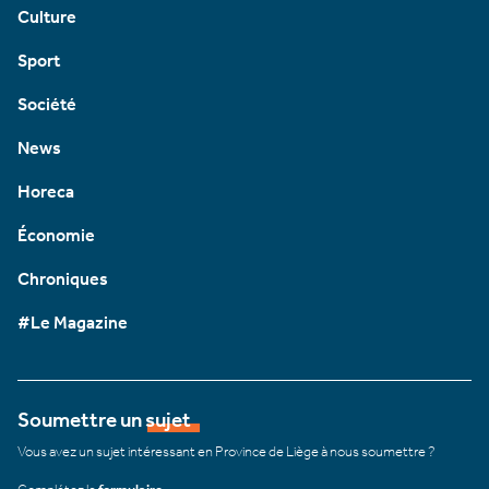
Culture
Sport
Société
News
Horeca
Économie
Chroniques
#Le Magazine
Soumettre un sujet
Vous avez un sujet intéressant en Province de Liège à nous soumettre ?