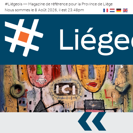
#Liégeois — Magazine de référence pour la Province de Liège
Nous sommes le 8 Août 2026, il est 23:48pm
«