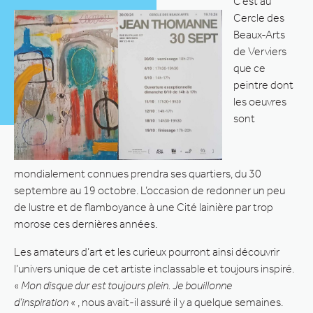
C’est au
Cercle des
Beaux-Arts
de Verviers
que ce
peintre dont
les oeuvres
sont
mondialement connues prendra ses quartiers, du 30
septembre au 19 octobre. L’occasion de redonner un peu
de lustre et de flamboyance à une Cité lainière par trop
morose ces dernières années.
Les amateurs d’art et les curieux pourront ainsi découvrir
l’univers unique de cet artiste inclassable et toujours inspiré.
«
Mon disque dur est toujours plein. Je bouillonne
d’inspiration
« , nous avait-il assuré il y a quelque semaines.