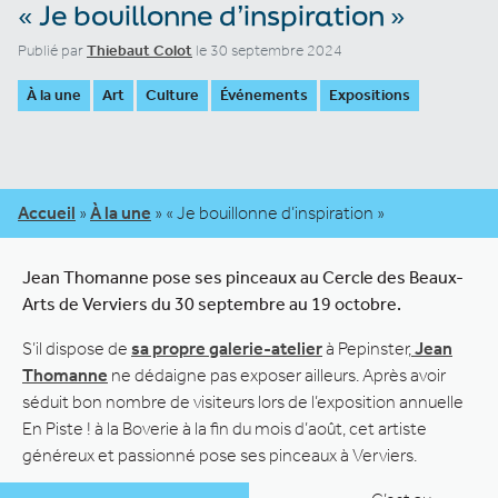
« Je bouillonne d’inspiration »
Publié par
Thiebaut Colot
le 30 septembre 2024
À la une
Art
Culture
Événements
Expositions
Accueil
»
À la une
»
« Je bouillonne d’inspiration »
Jean Thomanne pose ses pinceaux au Cercle des Beaux-
Arts de Verviers du 30 septembre au 19 octobre.
S’il dispose de
sa propre galerie-atelier
à Pepinster,
Jean
Thomanne
ne dédaigne pas exposer ailleurs. Après avoir
séduit bon nombre de visiteurs lors de l’exposition annuelle
En Piste ! à la Boverie à la fin du mois d’août, cet artiste
généreux et passionné pose ses pinceaux à Verviers.