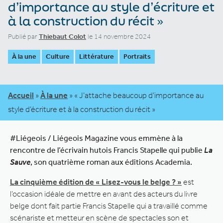
d’importance au style d’écriture et
à la construction du récit »
Publié par
Thiebaut Colot
le 14 novembre 2024
À la une
Culture
Littérature
Portraits
Accueil
»
À la une
»
« J’attache beaucoup d’importance au
style d’écriture et à la construction du récit »
#Liégeois / Liégeois Magazine vous emmène à la
rencontre de l’écrivain hutois Francis Stapelle qui publie
La
Sauve
, son quatrième roman aux éditions Academia.
La cinquième édition de « Lisez-vous le belge ? »
est
l’occasion idéale de mettre en avant des acteurs du livre
belge dont fait partie Francis Stapelle qui a travaillé comme
scénariste et metteur en scène de spectacles son et