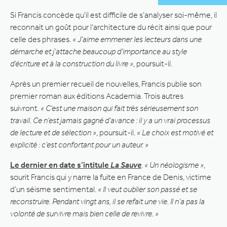
Si Francis concède qu’il est difficile de s’analyser soi-même, il
reconnait un goût pour l’architecture du récit ainsi que pour
celle des phrases.
« J’aime emmener les lecteurs dans une
démarche et j’attache beaucoup d’importance au style
d’écriture et à la construction du livre »
, poursuit-il.
Après un premier recueil de nouvelles, Francis publie son
premier roman aux éditions Academia. Trois autres
suivront.
« C’est une maison qui fait très sérieusement son
travail. Ce n’est jamais gagné d’avance : il y a un vrai processus
de lecture et de sélection »
, poursuit-il.
« Le choix est motivé et
explicité : c’est confortant pour un auteur. »
Le dernier en date s’intitule
La Sauve
.
« Un néologisme »
,
sourit Francis qui y narre la fuite en France de Denis, victime
d’un séisme sentimental.
« Il veut oublier son passé et se
reconstruire. Pendant vingt ans, il se refait une vie. Il n’a pas la
volonté de survivre mais bien celle de revivre. »