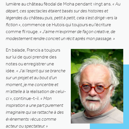
lumière au château féodal de Moha pendant vingt ans.
« Au
départ, ces spectacles étaient basés sur des histoires et
légendes du château puis, petit à petit, cela s’est dirigé vers la
fiction »
, commence ce Hutois qui toujours eu l’écriture
comme fil rouge.
« J’aime m’exprimer de façon créative, de
modestement rendre concret un récit après mon passage. »
En balade, Francis a toujours
sur lui de quoi prendre des
notes ou enregistrer une
idée.
« J’ai l’esprit qui se branche
sur un projet et au bout d’un
moment, je me concentre et
m’attelle à la réalisation de celui-
ci »
, continue-t-il.
« Mon
inspiration a une part purement
imaginaire qui se rattache à des
évènements vécus comme
acteur ou spectateur. »