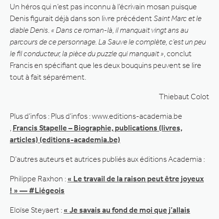
Un héros qui n’est pas inconnu à l’écrivain mosan puisque
Denis figurait déjà dans son livre précédent
Saint Marc et le
diable Denis
.
« Dans ce roman-là, il manquait vingt ans au
parcours de ce personnage. La Sauve le complète, c’est un peu
le fil conducteur, la pièce du puzzle qui manquait »
, conclut
Francis en spécifiant que les deux bouquins peuvent se lire
tout à fait séparément.
Thiebaut Colot
Plus d’infos : Plus d’infos : www.editions-academia.be
,
Francis Stapelle – Biographie, publications (livres,
articles) (editions-academia.be)
D’autres auteurs et autrices publiés aux éditions Academia :
Philippe Raxhon :
« Le travail de la raison peut être joyeux
! » — #Liégeois
Eloïse Steyaert :
« Je savais au fond de moi que j’allais