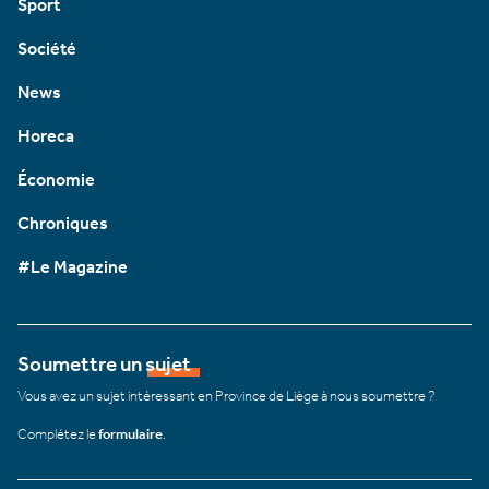
Sport
Société
News
Horeca
Économie
Chroniques
#Le Magazine
Soumettre un sujet
Vous avez un sujet intéressant en Province de Liège à nous soumettre ?
Complétez le
formulaire
.