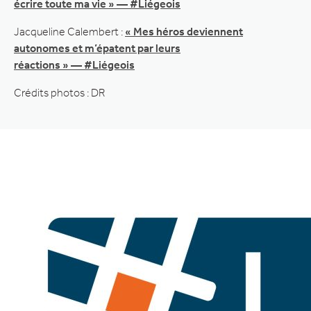
écrire toute ma vie » — #Liégeois
Jacqueline Calembert :
« Mes héros deviennent
autonomes et m’épatent par leurs
réactions » — #Liégeois
Crédits photos : DR