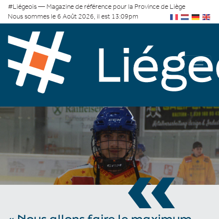
#Liégeois — Magazine de référence pour la Province de Liège
Nous sommes le 6 Août 2026, il est 13:09pm
«
« Nous allons faire le maximum