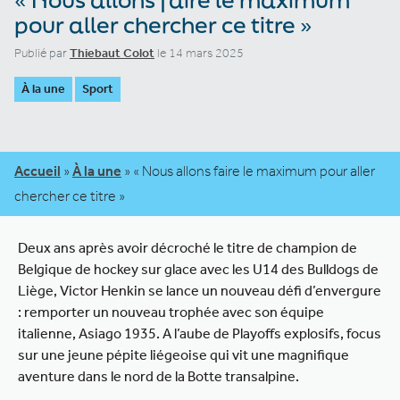
pour aller chercher ce titre »
Publié par
Thiebaut Colot
le 14 mars 2025
À la une
Sport
Accueil
»
À la une
»
« Nous allons faire le maximum pour aller
chercher ce titre »
Deux ans après avoir décroché le titre de champion de
Belgique de hockey sur glace avec les U14 des Bulldogs de
Liège, Victor Henkin se lance un nouveau défi d’envergure
: remporter un nouveau trophée avec son équipe
italienne, Asiago 1935. A l’aube de Playoffs explosifs, focus
sur une jeune pépite liégeoise qui vit une magnifique
aventure dans le nord de la Botte transalpine.