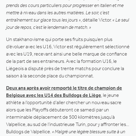
prends des cours particuliers pour progresser en italien et me
mettre à niveau dans les autres matières. Le soir, c’est
entraînement sur glace tous les jours »
, détaille Victor.
« Le seul
jour de repos, c’est le lendemain de match. »
Un stakhanovisme qui porte ses fruits puisqu’en plus
d’évoluer avec les U16, Victor est régulièrement sélectionné
avec les U19, recevant ainsi une belle marque de confiance
de la part de ses entraineurs. Avec la formation U16, le
Liégeois a disputé près de trente matchs pour conclure la
saison à la seconde place du championnat.
Deux ans après avoir remporté le titre de champion de
Belgique avec les U14 des Bulldogs de Liège
, le jeune
athlète a l’opportunité d’aller chercher un nouveau sacre
alors que les Playoffs débuteront ce samedi par un
interminable déplacement de 500 kilomètres jusqu’à
Valpellice, au sud de l’industrieuse Turin, pour y affronter les…
Bulldogs de Valpellice.
« Malgré une légère blessure suite à un