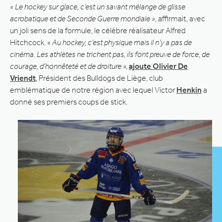
« Le hockey sur glace, c’est un savant mélange de glisse
acrobatique et de Seconde Guerre mondiale »
, affirmait, avec
un joli sens de la formule, le célèbre réalisateur Alfred
Hitchcock. «
Au hockey, c’est physique mais il n’y a pas de
cinéma. Les athlètes ne trichent pas, ils font preuve de force, de
courage, d’honnêteté et de droiture
»,
ajoute Olivier De
Vriendt
, Président des Bulldogs de Liège, club
emblématique de notre région avec lequel Victor
Henkin
a
donné ses premiers coups de stick.