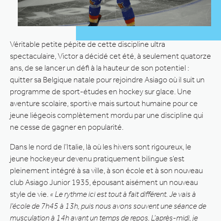
Véritable petite pépite de cette discipline ultra
spectaculaire, Victor a décidé cet été, à seulement quatorze
ans, de se lancer un défi à la hauteur de son potentiel :
quitter sa Belgique natale pour rejoindre Asiago où il suit un
programme de sport-études en hockey sur glace. Une
aventure scolaire, sportive mais surtout humaine pour ce
jeune liégeois complètement mordu par une discipline qui
ne cesse de gagner en popularité.
Dans le nord de l’Italie, là où les hivers sont rigoureux, le
jeune hockeyeur devenu pratiquement bilingue s’est
pleinement intégré à sa ville, à son école et à son nouveau
club Asiago Junior 1935, épousant aisément un nouveau
style de vie.
« Le rythme ici est tout à fait différent. Je vais à
l’école de 7h45 à 13h, puis nous avons souvent une séance de
musculation à 14h avant un temps de repos. L’après-midi, je