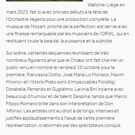
Wallonie-Liège en
mars 2025, fait ici avec brio ses débuts à la tête de
l’Orchestre liégeois pour une production complète. La
musique de Mozart, proche de la perfection, est servie avec
une finesse remarquable par les musiciens de l’ORWL, qui en
restituent toute la beauté, la puissance et la subtilité.
Sur scène, certaines séquences réunissant de très
nombreux figurants ainsi que le Chœur ont fait chavirer un
public venu en nombre le vendredi 10 octobre pour la
première. Francesca Dotto, José Maria Lo Monaco, Maxim
Mironov et Vittorio Prato sont d’impeccables Fiordiligi,
Dorabella, Ferrando et Guglielmo. Lavinia Bini incarne avec
beaucoup d’humour et de talent Despina, tandis que Marco
Filippo Romano brille dans son interprétation de Don
Alfonso. Les artistes ont eu droit à de longs, intenses et
justifiés applaudissements à l’issue de cette première
représentation, ovationnés par des spectateurs conquis.