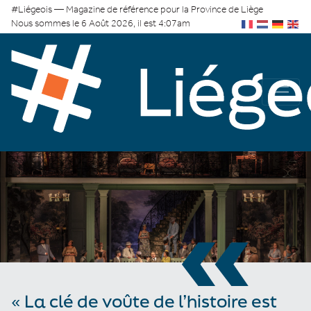
#Liégeois — Magazine de référence pour la Province de Liège
Nous sommes le 6 Août 2026, il est 4:07am
«
« La clé de voûte de l’histoire est