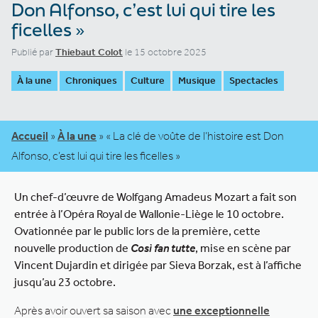
Don Alfonso, c’est lui qui tire les
ficelles »
Publié par
Thiebaut Colot
le 15 octobre 2025
À la une
Chroniques
Culture
Musique
Spectacles
Accueil
»
À la une
»
« La clé de voûte de l’histoire est Don
Alfonso, c’est lui qui tire les ficelles »
Un chef-d’œuvre de Wolfgang Amadeus Mozart a fait son
entrée à l’Opéra Royal de Wallonie-Liège le 10 octobre.
Ovationnée par le public lors de la première, cette
nouvelle production de
Così fan tutte
, mise en scène par
Vincent Dujardin et dirigée par Sieva Borzak, est à l’affiche
jusqu’au 23 octobre.
Après avoir ouvert sa saison avec
une exceptionnelle