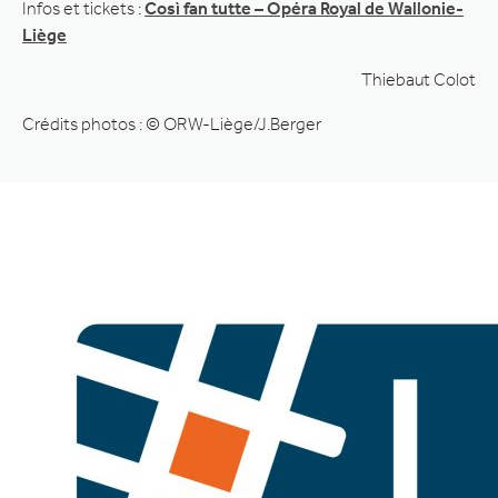
Infos et tickets :
Così fan tutte – Opéra Royal de Wallonie-
Liège
Thiebaut Colot
Crédits photos : © ORW-Liège/J.Berger