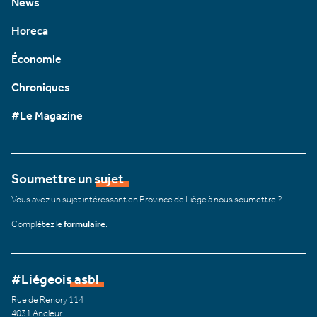
News
Horeca
Économie
Chroniques
#Le Magazine
Soumettre un sujet
Vous avez un sujet intéressant en Province de Liège à nous soumettre ?
Complétez le
formulaire
.
#Liégeois asbl
Rue de Renory 114
4031 Angleur