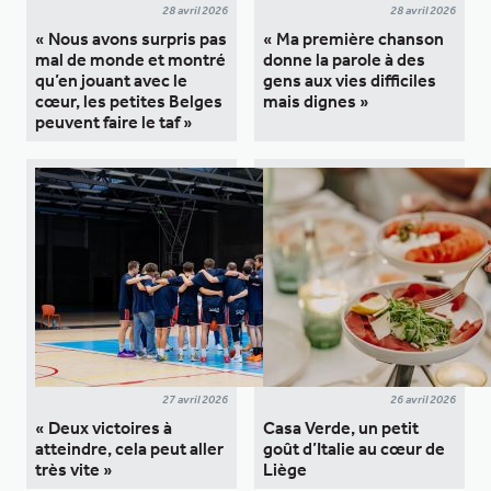
28 avril 2026
28 avril 2026
« Nous avons surpris pas
« Ma première chanson
mal de monde et montré
donne la parole à des
qu’en jouant avec le
gens aux vies difficiles
cœur, les petites Belges
mais dignes »
peuvent faire le taf »
27 avril 2026
26 avril 2026
« Deux victoires à
Casa Verde, un petit
atteindre, cela peut aller
goût d’Italie au cœur de
très vite »
Liège