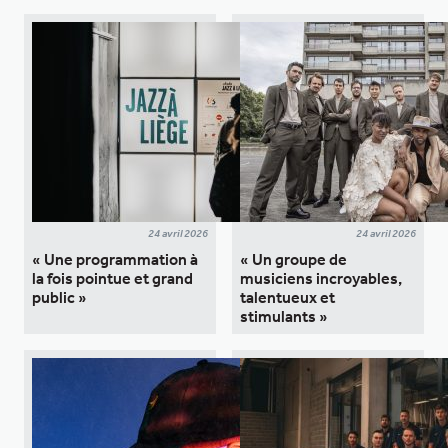
24 avril 2026
24 avril 2026
« Une programmation à
« Un groupe de
la fois pointue et grand
musiciens incroyables,
public »
talentueux et
stimulants »