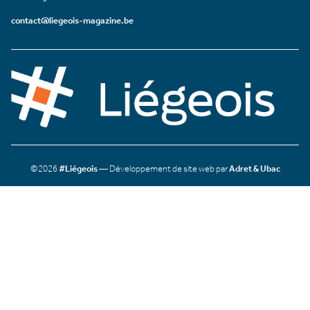
contact@liegeois-magazine.be
©2026
#Liégeois
— Développement de site web par
Adret & Ubac