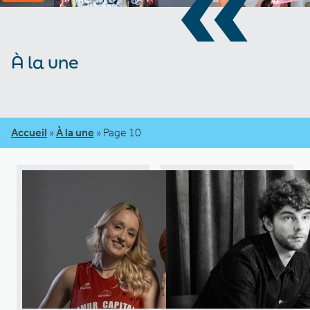
«
À la une
Accueil
»
À la une
»
Page 10