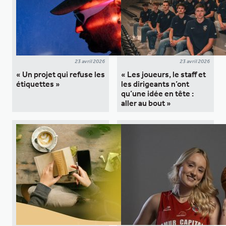
23 avril 2026
23 avril 2026
« Un projet qui refuse les
« Les joueurs, le staff et
étiquettes »
les dirigeants n’ont
qu’une idée en tête :
aller au bout »