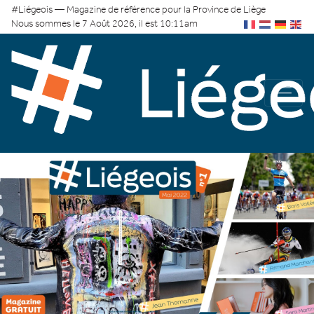
#Liégeois — Magazine de référence pour la Province de Liège
Nous sommes le 7 Août 2026, il est 10:11am