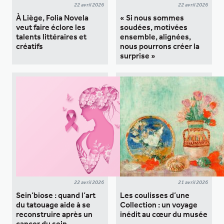
22 avril 2026
22 avril 2026
À Liège, Folia Novela
« Si nous sommes
veut faire éclore les
soudées, motivées
talents littéraires et
ensemble, alignées,
créatifs
nous pourrons créer la
surprise »
22 avril 2026
21 avril 2026
Sein’biose : quand l’art
Les coulisses d’une
du tatouage aide à se
Collection : un voyage
reconstruire après un
inédit au cœur du musée
cancer du sein