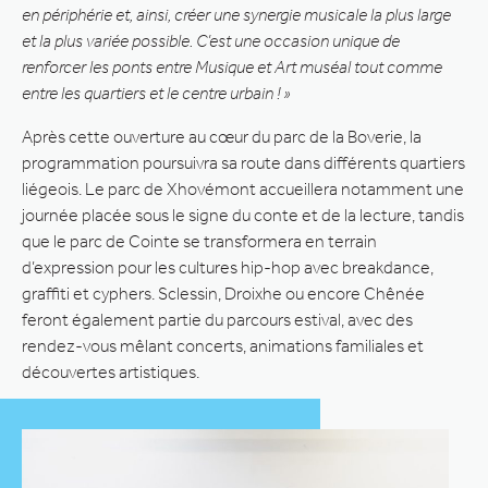
en périphérie et, ainsi, créer une synergie musicale la plus large
et la plus variée possible. C’est une occasion unique de
renforcer les ponts entre Musique et Art muséal tout comme
entre les quartiers et le centre urbain ! »
Après cette ouverture au cœur du parc de la Boverie, la
programmation poursuivra sa route dans différents quartiers
liégeois. Le parc de Xhovémont accueillera notamment une
journée placée sous le signe du conte et de la lecture, tandis
que le parc de Cointe se transformera en terrain
d’expression pour les cultures hip-hop avec breakdance,
graffiti et cyphers. Sclessin, Droixhe ou encore Chênée
feront également partie du parcours estival, avec des
rendez-vous mêlant concerts, animations familiales et
découvertes artistiques.