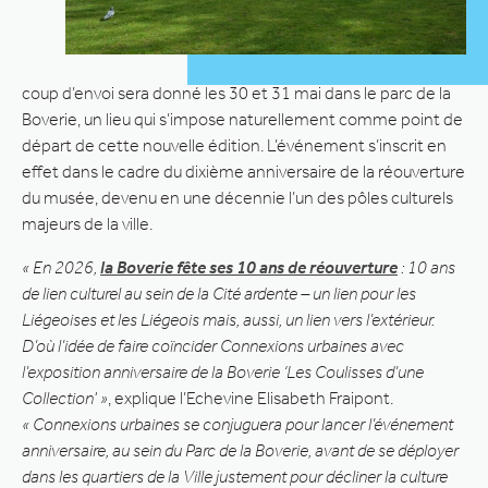
coup d’envoi sera donné les 30 et 31 mai dans le parc de la
Boverie, un lieu qui s’impose naturellement comme point de
départ de cette nouvelle édition. L’événement s’inscrit en
effet dans le cadre du dixième anniversaire de la réouverture
du musée, devenu en une décennie l’un des pôles culturels
majeurs de la ville.
« En 2026,
la Boverie fête ses 10 ans de réouverture
: 10 ans
de lien culturel au sein de la Cité ardente – un lien pour les
Liégeoises et les Liégeois mais, aussi, un lien vers l’extérieur.
D’où l’idée de faire coïncider Connexions urbaines avec
l’exposition anniversaire de la Boverie ‘Les Coulisses d’une
Collection' »
, explique l’Echevine Elisabeth Fraipont.
« Connexions urbaines se conjuguera pour lancer l’événement
anniversaire, au sein du Parc de la Boverie, avant de se déployer
dans les quartiers de la Ville justement pour décliner la culture