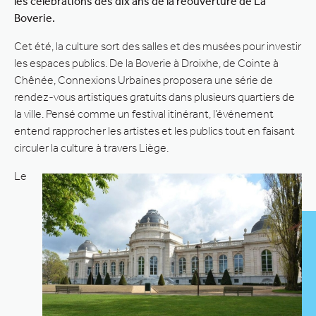
les célébrations des dix ans de la réouverture de La
Boverie.
Cet été, la culture sort des salles et des musées pour investir
les espaces publics. De la Boverie à Droixhe, de Cointe à
Chênée, Connexions Urbaines proposera une série de
rendez-vous artistiques gratuits dans plusieurs quartiers de
la ville. Pensé comme un festival itinérant, l’événement
entend rapprocher les artistes et les publics tout en faisant
circuler la culture à travers Liège.
Le