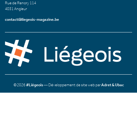
Rue de Renory 114
4031 Angleur
contact@liegeois-magazine.be
©2026
#Liégeois
— Développement de site web par
Adret & Ubac