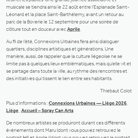
musicale se tiendra ainsi le 22 août entre l’Esplanade Saint-
Léonard et la place Saint-Barthélemy, avant un retour au
parc de la Boverie le 12 septembre pour une soirée de
clôture tout en douceur avec
Aprile
.
Au fil de l’été, Connexions Urbaines fera ainsi dialoguer
quartiers, disciplines artistiques et générations. Une
manière, aussi, de rappeler que la culture liégeoise ne se
limite pas à quelques lieux emblématiques, mais qu’elle vit et
se partage dans toute la ville, au rythme des rencontres et
des initiatives qui tissent le lien entre ses habitants.
Thiebaut Colot
Plus d’informations :
Connexions Urbaines — Liège 2026
,
Liège
,
Accueil – Spray Can Arts
De nombreux artistes se produiront durant ces différents
événements dont Maru (dont vous pouvez retrouvez le
portrait
ici
) et Aprile ((dont vous pouvez retrouvez le portrait