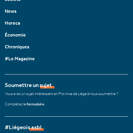
News
Horeca
Économie
Chroniques
#Le Magazine
Soumettre un sujet
Vous avez un sujet intéressant en Province de Liège à nous soumettre ?
Complétez le
formulaire
.
#Liégeois asbl