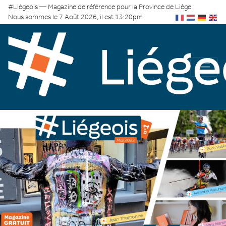
#Liégeois — Magazine de référence pour la Province de Liège
Nous sommes le 7 Août 2026, il est 13:20pm