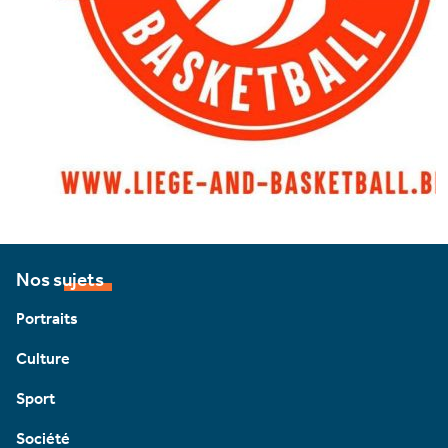
Nos sujets
Portraits
Culture
Sport
Société