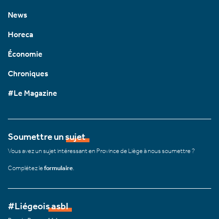
News
Horeca
Économie
Chroniques
#Le Magazine
Soumettre un sujet
Vous avez un sujet intéressant en Province de Liège à nous soumettre ?
Complétez le
formulaire
.
#Liégeois asbl