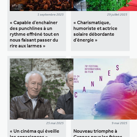
1 septembre 2025
29 juillet 2025
« Capable d’enchaîner
« Charismatique,
des punchlines à un
humoriste et actrice
rythme effréné tout en
solaire débordante
nous faisant passer du
d’énergie »
rire aux larmes »
25 mai 2025
9 mai 2025
« Un cinéma qui éveille
Nouveau triomphe à
les consciences »
Cannes pour les frères