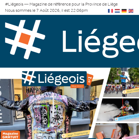
#Liégeois — Magazine de référence pour la Province de Liège
Nous sommes le 7 Août 2026, il est 22:06pm