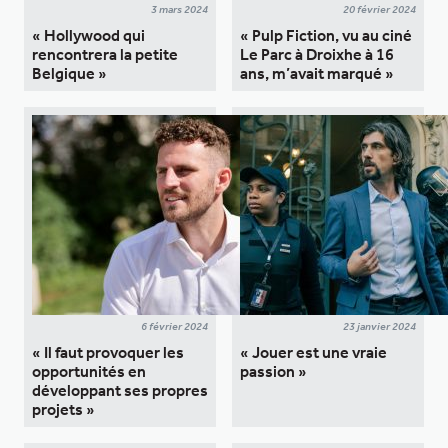
3 mars 2024
20 février 2024
« Hollywood qui
« Pulp Fiction, vu au ciné
rencontrera la petite
Le Parc à Droixhe à 16
Belgique »
ans, m’avait marqué »
6 février 2024
23 janvier 2024
« Il faut provoquer les
« Jouer est une vraie
opportunités en
passion »
développant ses propres
projets »