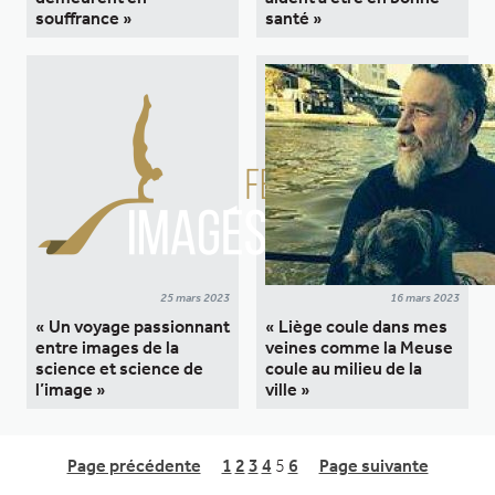
souffrance »
santé »
25 mars 2023
16 mars 2023
« Un voyage passionnant
« Liège coule dans mes
entre images de la
veines comme la Meuse
science et science de
coule au milieu de la
l’image »
ville »
Page précédente
1
2
3
4
5
6
Page suivante