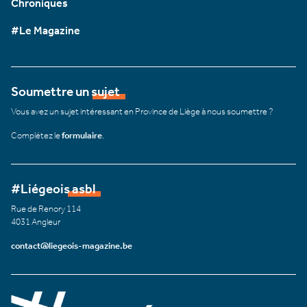
Chroniques
#Le Magazine
Soumettre un sujet
Vous avez un sujet intéressant en Province de Liège à nous soumettre ?
Complétez le
formulaire
.
#Liégeois asbl
Rue de Renory 114
4031 Angleur
contact@liegeois-magazine.be