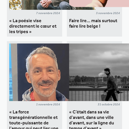
7 novembre 2024
3 novembre 2024
« La poésie vise
Faire lire… mais surtout
directement le cœur et
faire lire belge !
les tripes »
1 novembre 2024
31 octobre 2024
« La force
« C’était dans sa vie
transgénérationnelle et
d’avant, dans une ville
toute-puissante de
d’avant, sur la ligne du
l’amour qui peut lier une
temps d’avant »