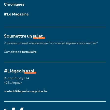
Chroniques
#Le Magazine
Soumettre un sujet
Vous avez un sujet intéressant en Province de Liège à nous soumettre ?
Complétez le
formulaire
.
#Liégeois asbl
Rue de Renory 114
4031 Angleur
contact@liegeois-magazine.be