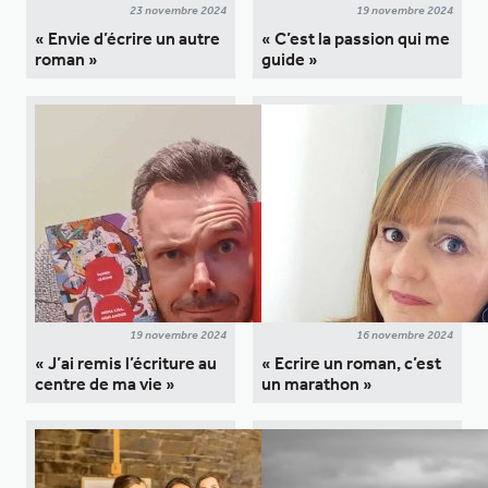
23 novembre 2024
19 novembre 2024
« Envie d’écrire un autre
« C’est la passion qui me
roman »
guide »
19 novembre 2024
16 novembre 2024
« J’ai remis l’écriture au
« Ecrire un roman, c’est
centre de ma vie »
un marathon »