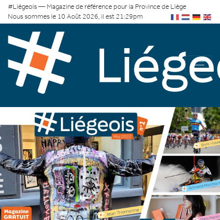
#Liégeois — Magazine de référence pour la Province de Liège
Nous sommes le 10 Août 2026, il est 21:29pm