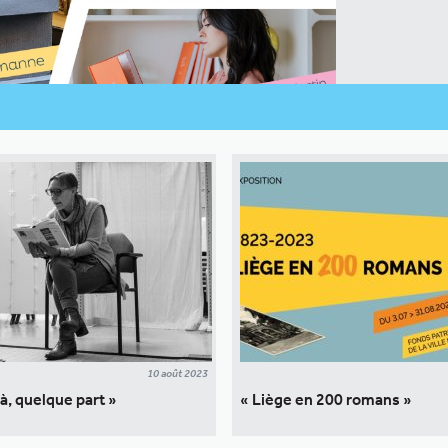
10 août 2023
 là, quelque part »
« Liège en 200 romans »