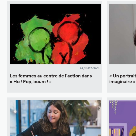
14 juillet 2023
Les femmes au centre de l’action dans
« Un portrai
« Ho ! Pop, boum ! »
imaginaire »