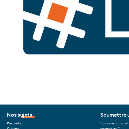
Nos sujets
Soumettre u
Portraits
Vous avez un sujet
Culture
soumettre ?