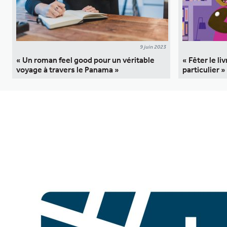
9 juin 2023
« Un roman feel good pour un véritable
« Fêter le li
voyage à travers le Panama »
particulier »