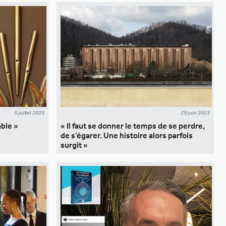
5 juillet 2023
29 juin 2023
ble »
« Il faut se donner le temps de se perdre,
de s’égarer. Une histoire alors parfois
surgit »