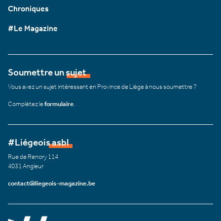
Chroniques
#Le Magazine
Soumettre un sujet
Vous avez un sujet intéressant en Province de Liège à nous soumettre ?
Complétez le
formulaire
.
#Liégeois asbl
Rue de Renory 114
4031 Angleur
contact@liegeois-magazine.be