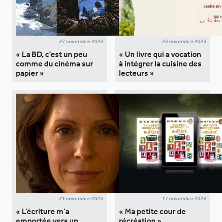
27 novembre 2023
23 novembre 2023
« La BD, c’est un peu
« Un livre qui a vocation
comme du cinéma sur
à intégrer la cuisine des
papier »
lecteurs »
21 novembre 2023
17 novembre 2023
« L’écriture m’a
« Ma petite cour de
emportée vers un
récréation »