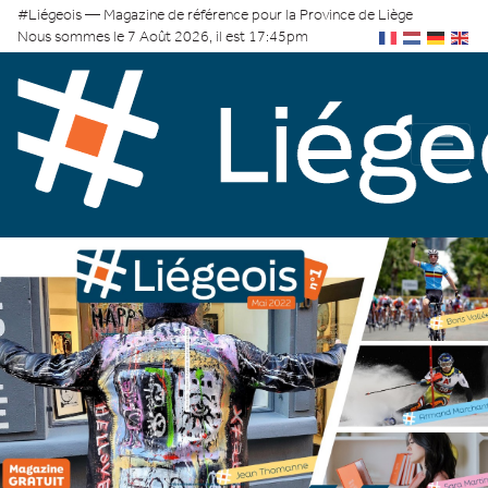
#Liégeois — Magazine de référence pour la Province de Liège
Nous sommes le 7 Août 2026, il est 17:45pm