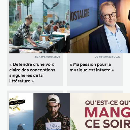
30 novembre 2023
29 novembre 2023
« Défendre d’une voix
« Ma passion pour la
claire des conceptions
musique est intacte »
singulières de la
littérature »