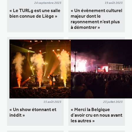
24 septembre 2023
19 août 2023
« Le TURLg est une salle
« Un évènement culturel
bien connue de Liège »
majeur dont le
rayonnement n’est plus
à démontrer »
15 août 2023
23 juillet 2023
« Un show étonnant et
« Merci la Belgique
inédit »
d’avoir cru en nous avant
les autres »