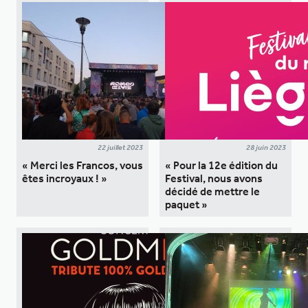
22 juillet 2023
28 juin 2023
« Merci les Francos, vous
« Pour la 12e édition du
êtes incroyaux ! »
Festival, nous avons
décidé de mettre le
paquet »