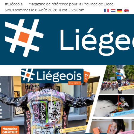
#Liégeois — Magazine de référence pour la Province de Liège
Nous sommes le 6 Août 2026, il est 23:58pm