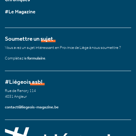
#Le Magazine
Soumettre un sujet
Vous avez un sujet intéressant en Province de Liège à nous soumettre ?
Complétez le
formulaire
.
#Liégeois asbl
Rue de Renory 114
4031 Angleur
contact@liegeois-magazine.be