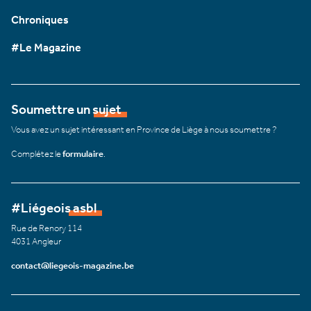
Chroniques
#Le Magazine
Soumettre un sujet
Vous avez un sujet intéressant en Province de Liège à nous soumettre ?
Complétez le
formulaire
.
#Liégeois asbl
Rue de Renory 114
4031 Angleur
contact@liegeois-magazine.be