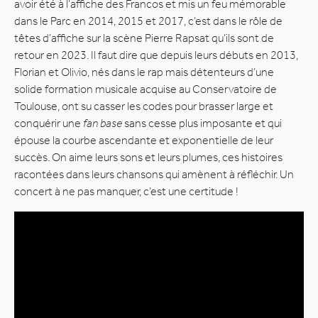
avoir été à l’affiche des Francos et mis un feu mémorable
dans le Parc en 2014, 2015 et 2017, c’est dans le rôle de
têtes d’affiche sur la scène Pierre Rapsat qu’ils sont de
retour en 2023. Il faut dire que depuis leurs débuts en 2013,
Florian et Olivio, nés dans le rap mais détenteurs d’une
solide formation musicale acquise au Conservatoire de
Toulouse, ont su casser les codes pour brasser large et
conquérir une
fan base
sans cesse plus imposante et qui
épouse la courbe ascendante et exponentielle de leur
succès. On aime leurs sons et leurs plumes, ces histoires
racontées dans leurs chansons qui amènent à réfléchir. Un
concert à ne pas manquer, c’est une certitude !