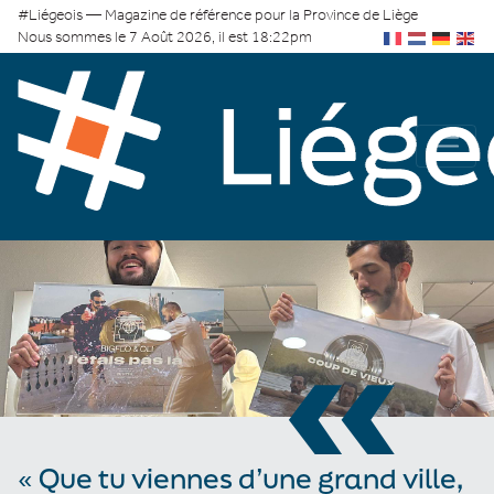
#Liégeois — Magazine de référence pour la Province de Liège
Nous sommes le 7 Août 2026, il est 18:22pm
«
« Que tu viennes d’une grand ville,