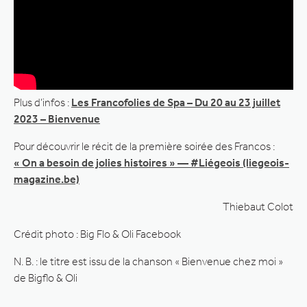
Plus d’infos :
Les Francofolies de Spa – Du 20 au 23 juillet
2023 – Bienvenue
Pour découvrir le récit de la première soirée des Francos :
« On a besoin de jolies histoires » — #Liégeois (liegeois-
magazine.be)
Thiebaut Colot
Crédit photo : Big Flo & Oli Facebook
N. B. : le titre est issu de la chanson « Bienvenue chez moi »
de Bigflo & Oli