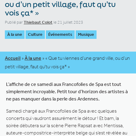
ou d’un petit village, faut qu’tu
vois ça* »
Publié par
Thiebaut Colot
le 21 juillet 2023
À la une
Culture
Événements
Musique
Accueil
»
À la une
»
« Que tu viennes d’une grand ville, ou d’un
petit village, faut qu’tu vois ça* »
L’affiche de ce samedi aux Francofolies de Spa est tout
simplement incroyable. Petit tour d’horizon des artistes à
ne pas manquer dans la perle des Ardennes.
Samedi chargé aux Francofolies de Spa avec quelques
concerts qui vaudront assurément le détour ! Et bam, la
soirée débutera sur la scène Pierre Rapsat avec Mentissa,
auteure-compositrice-interprète belge qui s’est révélée au