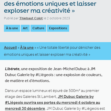
des émotions uniques et laisser
exploser ma créativité »
Publié par
Thiebaut Colot
le 2 octobre 2023
À la une
Art
Culture
Expositions
Accueil
»
À la une
»
« Une totale liberté pour dénicher des
émotions uniques et laisser exploser ma créativité »
Libérate
, une exposition de Jean-Michel Dubuc à JM
Dubuc Galerie by #Liégeois : une explosion de couleurs,
de matière et d’émotions.
Dans un espace lumineux et épuré de 500m² au premier
étage des Galeries St Lambert,
JM Dubuc Galerie by
#Liégeois ouvrira ses portes du mercredi 4 octobre au
mercredi 30 décembre
. JM Dubuc Galerie by #Liégeois est