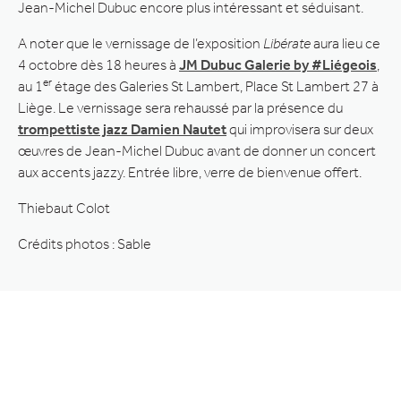
Jean-Michel Dubuc encore plus intéressant et séduisant.
A noter que le vernissage de l’exposition
Libérate
aura lieu ce
4 octobre dès 18 heures à
JM Dubuc Galerie by #Liégeois
,
er
au 1
étage des Galeries St Lambert, Place St Lambert 27 à
Liège. Le vernissage sera rehaussé par la présence du
trompettiste jazz Damien Nautet
qui improvisera sur deux
œuvres de Jean-Michel Dubuc avant de donner un concert
aux accents jazzy. Entrée libre, verre de bienvenue offert.
Thiebaut Colot
Crédits photos : Sable