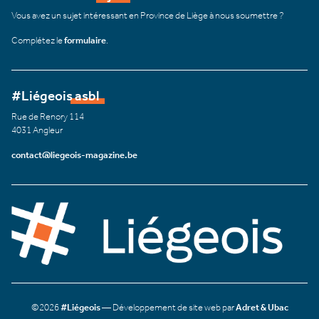
Vous avez un sujet intéressant en Province de Liège à nous soumettre ?
Complétez le
formulaire
.
#Liégeois asbl
Rue de Renory 114
4031 Angleur
contact@liegeois-magazine.be
©2026
#Liégeois
— Développement de site web par
Adret & Ubac