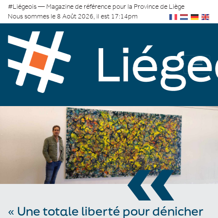
#Liégeois — Magazine de référence pour la Province de Liège
Nous sommes le 8 Août 2026, il est 17:14pm
«
« Une totale liberté pour dénicher