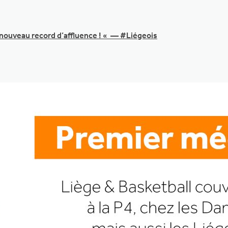
n nouveau record d’affluence ! « — #Liégeois