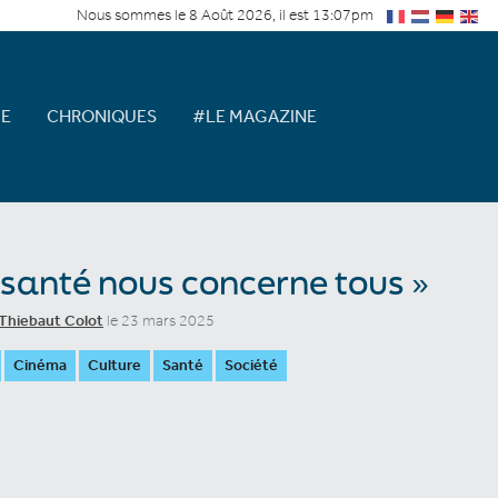
Nous sommes le 8 Août 2026, il est 13:07pm
E
CHRONIQUES
#LE MAGAZINE
 santé nous concerne tous »
Thiebaut Colot
le 23 mars 2025
Cinéma
Culture
Santé
Société