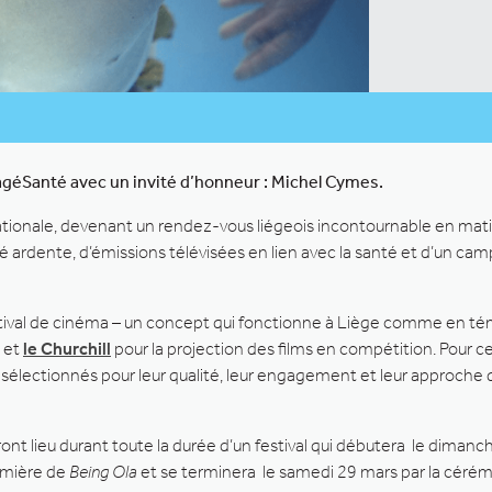
magéSanté avec un invité d’honneur : Michel Cymes.
ationale, devenant un rendez-vous liégeois incontournable en mati
té ardente, d’émissions télévisées en lien avec la santé et d’un 
festival de cinéma – un concept qui fonctionne à Liège comme en t
et
le Churchill
pour la projection des films en compétition. Pour c
 sélectionnés pour leur qualité, leur engagement et leur approche q
ront lieu durant toute la durée d’un festival qui débutera le diman
emière de
Being Ola
et se terminera le samedi 29 mars par la céré