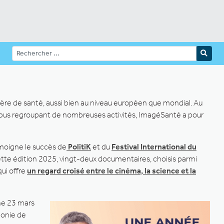
ère de santé, aussi bien au niveau européen que mondial. Au
campus regroupant de nombreuses activités, ImagéSanté a pour
émoigne le succès de
PolitiK
et du
Festival International du
ette édition 2025, vingt-deux documentaires, choisis parmi
ui offre
un regard croisé entre le cinéma, la science et la
che 23 mars
monie de