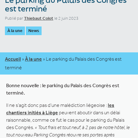
est terminé
Publié par
Thiebaut Colot
le 2 juin 2023
À la une
News
Accueil
»
À la une
»
Le parking du Palais des Congrès est
terminé
Bonne nouvelle : le parking du Palais des Congrès est
terminé.
Il ne s’agit donc pas d’une malédiction liégeoise :
les
chantiers initiés à Liège
peuvent aboutir dans un délai
raisonnable, comme ce fut le cas pour le parking du Palais
des Congrès.
« Tout frais et tout neuf, à 2 pas de notre hôtel, le
tout nouveau Parking Congrès réouvre ses portes après