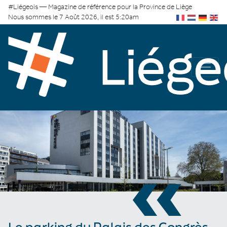
#Liégeois — Magazine de référence pour la Province de Liège
Nous sommes le 7 Août 2026, il est 5:20am
«
Le parking du Palais des Congrès