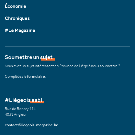
Économie
Chroniques
#Le Magazine
Soumettre un sujet
Vous avez un sujet intéressant en Province de Liège à nous soumettre ?
Complétez le
formulaire
.
#Liégeois asbl
Rue de Renory 114
4031 Angleur
contact@liegeois-magazine.be