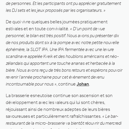
de personnes. Et les participants ont pu apprécier gratuitement
les DJ sets et les jeux proposés par les organisateurs. »
De quoi vivre quelques belles journées pratiquement
estivales et en toute convivialité.
« D’un point de vue
personnel, le bilan est très positif. Nous avons pu présenter dix
de nos produits dont six à la pompe avec notre petite nouvelle
éphémère, la SLOT IPA. Une IPA fermentée avec une levure
scandinave appelée Kveik et des houblons américains et néo-
zélandais qui apportent une touche ananas et herbacée à la
bière. Nous avons reçu de très bons retours et espérons pouvoir
revenir l’année prochaine pour cet évènement devenu
incontournable pour nous »
, continue
Johan
.
La brasserie esneutoise continue son ascension et son
développement avec les valeurs qui lui sont chères,
réjouissant ainsi de nombreux adeptes de leurs bières
savoureuses et particulièrement rafraîchissantes.
« Le bar-
restaurant de la micro-brasserie va bientôt réouvrir du mercredi