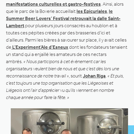
manifestations culturelles et gastro-festives
. Ainsi, alors
que le parc de la Boverie accueillait
les Epicuriales
,
le
Summer Beer Lovers’ Festival retrouvait la dalle Saint-
Lambert
pour plusieurs jours consacrés au houblon et à
toutes ces pépites créées par des brasseries d’ici et
d’ailleurs. Parmi les bières à savourer sur place, il y avait celles
de
L’Experiment’Ale d’Esneux
dont les fondateurs tenaient
un stand qui a enjaillé les amateurs de ces nectars
ambrés.
« Nous participons à cet évènement car les
organisateurs veulent bien de nous et que c’est dès lors une
reconnaissance de notre travail »
, sourit
Johan Riga
.
« Et puis,
c’est toujours une top organisation que les Liégeoises et
Liégeois ont l’air d’apprécier vu qu’ils viennent en nombre
chaque année pour faire la fête. »