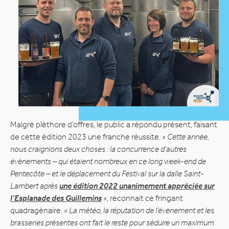
Malgré pléthore d’offres, le public a répondu présent, faisant
de cette édition 2023 une franche réussite.
« Cette année,
nous craignions deux choses : la concurrence d’autres
évènements – qui étaient nombreux en ce long week-end de
Pentecôte – et le déplacement du Festival sur la dalle Saint-
Lambert après
une édition 2022 unanimement appréciée sur
l’Esplanade des Guillemins
»
, reconnait ce fringant
quadragénaire.
« La météo, la réputation de l’évènement et les
brasseries présentes ont fait le reste pour séduire un maximum