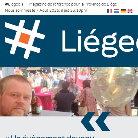
#Liégeois — Magazine de référence pour la Province de Liège
Nous sommes le 7 Août 2026, il est 23:10pm
«
« Un évènement devenu