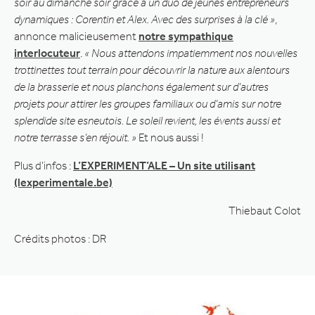
soir au dimanche soir grâce à un duo de jeunes entrepreneurs
dynamiques : Corentin et Alex. Avec des surprises à la clé »
,
annonce malicieusement
notre sympathique
interlocuteur
.
« Nous attendons impatiemment nos nouvelles
trottinettes tout terrain pour découvrir la nature aux alentours
de la brasserie et nous planchons également sur d’autres
projets pour attirer les groupes familiaux ou d’amis sur notre
splendide site esneutois. Le soleil revient, les évents aussi et
notre terrasse s’en réjouit. »
Et nous aussi !
Plus d’infos :
L’EXPERIMENT’ALE – Un site utilisant
(lexperimentale.be)
Thiebaut Colot
Crédits photos : DR