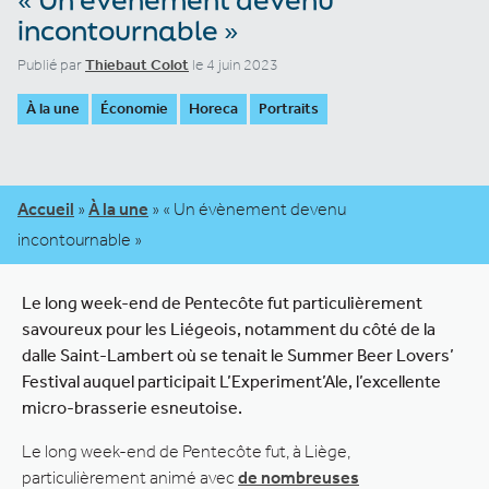
incontournable »
Publié par
Thiebaut Colot
le 4 juin 2023
À la une
Économie
Horeca
Portraits
Accueil
»
À la une
»
« Un évènement devenu
incontournable »
Le long week-end de Pentecôte fut particulièrement
savoureux pour les Liégeois, notamment du côté de la
dalle Saint-Lambert où se tenait le Summer Beer Lovers’
Festival auquel participait L’Experiment’Ale, l’excellente
micro-brasserie esneutoise.
Le long week-end de Pentecôte fut, à Liège,
particulièrement animé avec
de nombreuses