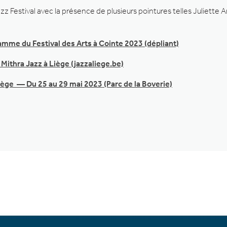
Jazz Festival avec la présence de plusieurs pointures telles Juliet
mme du Festival des Arts à Cointe 2023 (dépliant)
Mithra Jazz à Liège (jazzaliege.be)
iège — Du 25 au 29 mai 2023 (Parc de la Boverie)