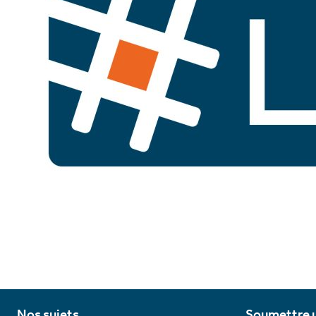
Nos sujets
Soumettre u