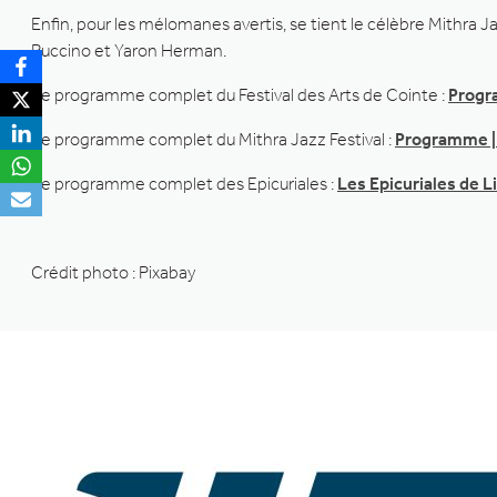
Enfin, pour les mélomanes avertis, se tient le célèbre Mithra 
Puccino et Yaron Herman.
Le programme complet du Festival des Arts de Cointe :
Progra
Le programme complet du Mithra Jazz Festival :
Programme | 
Le programme complet des Epicuriales :
Les Epicuriales de L
Crédit photo : Pixabay