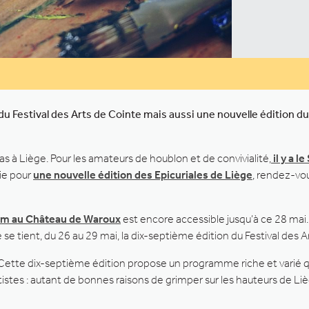
Festival des Arts de Cointe mais aussi une nouvelle édition du 
à Liège. Pour les amateurs de houblon et de convivialité,
il y a 
rie pour
une nouvelle édition des Epicuriales de Liège
, rendez-vo
sm au Château de Waroux
est encore accessible jusqu’à ce 28 mai. I
e se tient, du 26 au 29 mai, la dix-septième édition du Festival des A
x. Cette dix-septième édition propose un programme riche et varié qu
tistes : autant de bonnes raisons de grimper sur les hauteurs de L