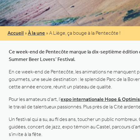
Accueil
»
À la une
»
A Liège, ça bouge à la Pentecôte !
Ce week-end de Pentecôte marque la dix-septième édition du 
Summer Beer Lovers’ Festival.
En ce week-end de Pentecôte, les animations ne manquent pas 
gourmets, une seule destination : le splendide Parc de la Bove
cette année encore, réunit un plateau de qualité.
Pour les amateurs d’art, l’
expo internationale Hope & Optimi
le travail de talentueux passionnés. Plus près de la Cité ardent
Un festival qui a su, au fil des ans, toucher un public nombreu
guidées, concert de jazz, expo témoin au Castel, parcours d’ar
s’invite à la fête.