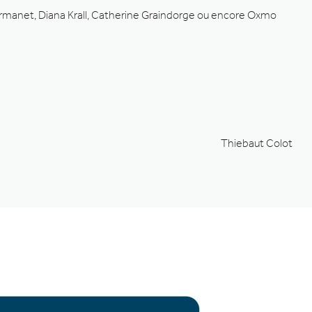
te Armanet, Diana Krall, Catherine Graindorge ou encore Oxmo
Thiebaut Colot