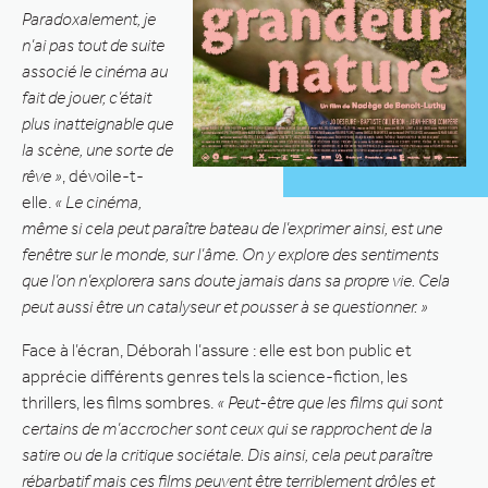
Paradoxalement, je
n’ai pas tout de suite
associé le cinéma au
fait de jouer, c’était
plus inatteignable que
la scène, une sorte de
rêve »
, dévoile-t-
elle.
« Le cinéma,
même si cela peut paraître bateau de l’exprimer ainsi, est une
fenêtre sur le monde, sur l’âme. On y explore des sentiments
que l’on n’explorera sans doute jamais dans sa propre vie. Cela
peut aussi être un catalyseur et pousser à se questionner. »
Face à l’écran, Déborah l’assure : elle est bon public et
apprécie différents genres tels la science-fiction, les
thrillers, les films sombres.
« Peut-être que les films qui sont
certains de m’accrocher sont ceux qui se rapprochent de la
satire ou de la critique sociétale. Dis ainsi, cela peut paraître
rébarbatif mais ces films peuvent être terriblement drôles et