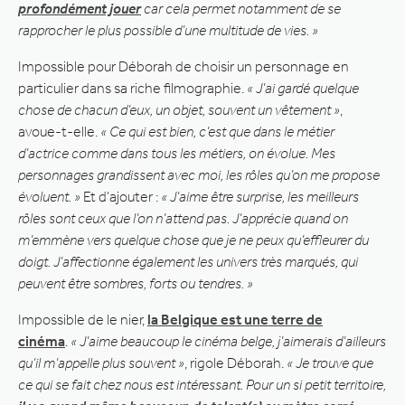
profondément jouer
car cela permet notamment de se
rapprocher le plus possible d’une multitude de vies. »
Impossible pour Déborah de choisir un personnage en
particulier dans sa riche filmographie.
« J’ai gardé quelque
chose de chacun d’eux, un objet, souvent un vêtement »
,
avoue-t-elle.
« Ce qui est bien, c’est que dans le métier
d’actrice comme dans tous les métiers, on évolue. Mes
personnages grandissent avec moi, les rôles qu’on me propose
évoluent. »
Et d’ajouter :
« J’aime être surprise, les meilleurs
rôles sont ceux que l’on n’attend pas. J’apprécie quand on
m’emmène vers quelque chose que je ne peux qu’effleurer du
doigt. J’affectionne également les univers très marqués, qui
peuvent être sombres, forts ou tendres. »
Impossible de le nier,
la Belgique est une terre de
cinéma
.
« J’aime beaucoup le cinéma belge, j’aimerais d’ailleurs
qu’il m’appelle plus souvent »
, rigole Déborah.
« Je trouve que
ce qui se fait chez nous est intéressant. Pour un si petit territoire,