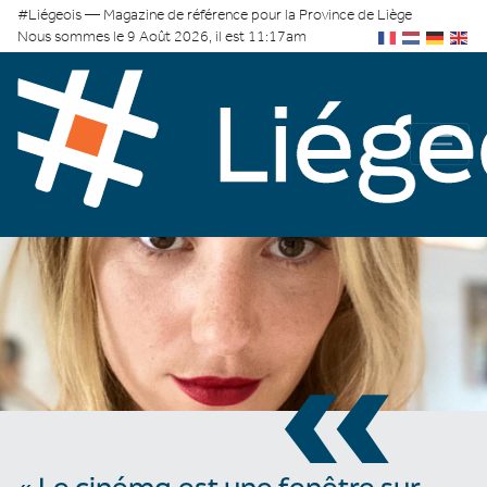
#Liégeois — Magazine de référence pour la Province de Liège
Nous sommes le 9 Août 2026, il est 11:17am
«
« Le cinéma est une fenêtre sur