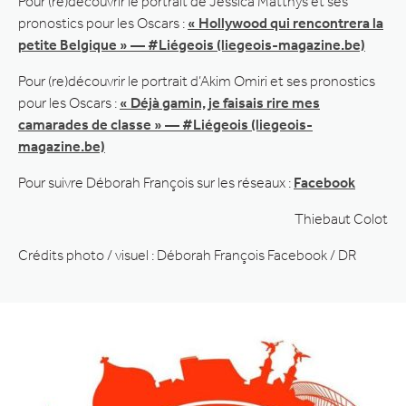
Pour (re)découvrir le portrait de Jessica Matthys et ses
pronostics pour les Oscars :
« Hollywood qui rencontrera la
petite Belgique » — #Liégeois (liegeois-magazine.be)
Pour (re)découvrir le portrait d’Akim Omiri et ses pronostics
pour les Oscars :
« Déjà gamin, je faisais rire mes
camarades de classe » — #Liégeois (liegeois-
magazine.be)
Pour suivre Déborah François sur les réseaux :
Facebook
Thiebaut Colot
Crédits photo / visuel : Déborah François Facebook / DR