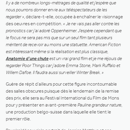
Il y a de nombreux longs-métrages de qualité et j’espère que
nous pourrons donner envie aux téléspectateurs de les
regarder »
, déclare-t-elle, occupée à enchaîner le visionnage
des oeuvres en compétition.
« Je ne vais pas aller contre les
pronostics car j’ai adoré Oppenheimer. J’espère cependant que
le focus ne sera pas mis que sur un seul film tant plusieurs
méritent de recevoir au moins une statuette. American Fiction
est intéressant même si la réalisation est plus classique,
Anatomie d’une chute
est un vrai grand film et je me réjouis de
regarder Poor Things car j’adore Emma Stone, Mark Ruffalo et
Willem Dafoe. Il faudra aussi surveiller Winter Break. »
Guère de répit d’ailleurs pour cette figure incontournable
des salles obscures puisque dès le lendemain de la remise
des prix, elle sera au Festival International du Film de Mons
pour y présenter en avant-première
Pauline grandeur nature
,
une production belgo-suisse dans laquelle elle tient le
premier rôle.