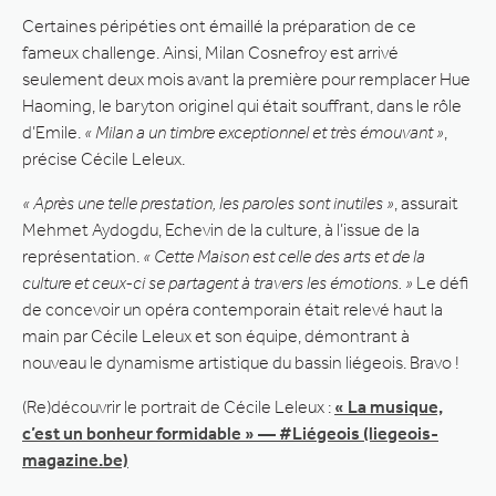
Certaines péripéties ont émaillé la préparation de ce
fameux challenge. Ainsi, Milan Cosnefroy est arrivé
seulement deux mois avant la première pour remplacer Hue
Haoming, le baryton originel qui était souffrant, dans le rôle
d’Emile.
« Milan a un timbre exceptionnel et très émouvant »
,
précise Cécile Leleux.
« Après une telle prestation, les paroles sont inutiles »
, assurait
Mehmet Aydogdu, Echevin de la culture, à l’issue de la
représentation.
« Cette Maison est celle des arts et de la
culture et ceux-ci se partagent à travers les émotions. »
Le défi
de concevoir un opéra contemporain était relevé haut la
main par Cécile Leleux et son équipe, démontrant à
nouveau le dynamisme artistique du bassin liégeois. Bravo !
(Re)découvrir le portrait de Cécile Leleux :
« La musique,
c’est un bonheur formidable » — #Liégeois (liegeois-
magazine.be)