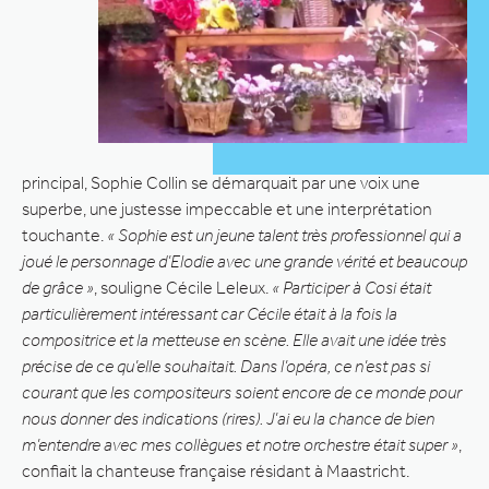
principal, Sophie Collin se démarquait par une voix une
superbe, une justesse impeccable et une interprétation
touchante.
« Sophie est un jeune talent très professionnel qui a
joué le personnage d’Elodie avec une grande vérité et beaucoup
de grâce »
, souligne Cécile Leleux.
« Participer à Cosi était
particulièrement intéressant car Cécile était à la fois la
compositrice et la metteuse en scène. Elle avait une idée très
précise de ce qu’elle souhaitait. Dans l’opéra, ce n’est pas si
courant que les compositeurs soient encore de ce monde pour
nous donner des indications (rires). J’ai eu la chance de bien
m’entendre avec mes collègues et notre orchestre était super »
,
confiait la chanteuse française résidant à Maastricht.