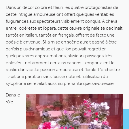
Dans un décor coloré et fleuri, les quatre protagonistes de
cette intrigue amoureuse ont offert quelques véritables
fulgurances aux spectateurs visiblement conquis. A cheval
entre l’opérette et l’opéra, cette œuvre originale se déclinait
tantôt en italien, tantôt en français, offrant de facto une
poésie bienvenue. Si la mise en scène aurait gagné à être
parfois plus dynamique et que l’on pouvait regretter
quelques rares approximations, plusieurs passages très
enlevés – notamment certains canons – emportaient le
public dans cette passion amoureuse et florale. L’orchestre
livrait une partition sans fausse note et l’utilisation du
xylophone se révélait aussi surprenante que savoureuse.
Dans le
rôle