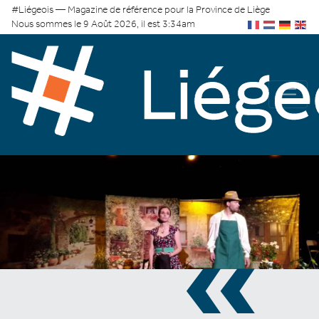
#Liégeois — Magazine de référence pour la Province de Liège
Nous sommes le 9 Août 2026, il est 3:34am
«