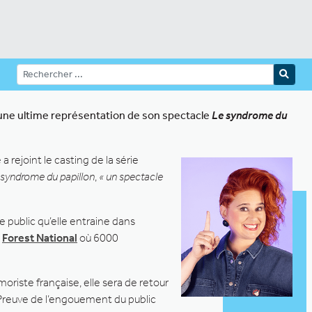
 une ultime représentation de son spectacle
Le syndrome du
 rejoint le casting de la série
 syndrome du papillon
,
« un spectacle
le public qu’elle entraine dans
à
Forest National
où 6000
oriste française, elle sera de retour
. Preuve de l’engouement du public