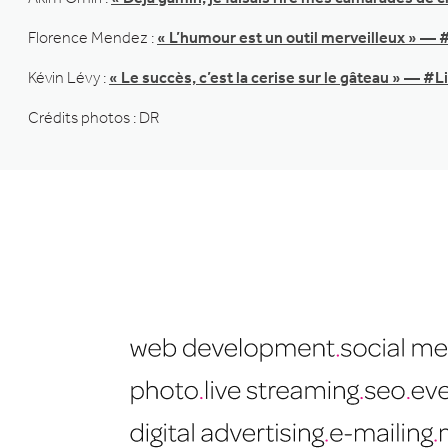
Florence Mendez :
« L’humour est un outil merveilleux » — 
Kévin Lévy :
« Le succès, c’est la cerise sur le gâteau » — #L
Crédits photos : DR