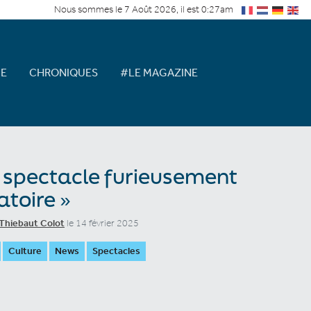
Nous sommes le 7 Août 2026, il est 0:27am
E
CHRONIQUES
#LE MAGAZINE
 spectacle furieusement
atoire »
Thiebaut Colot
le 14 février 2025
Culture
News
Spectacles