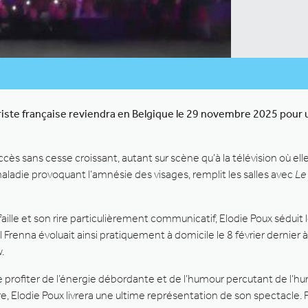
oriste française reviendra en Belgique le 29 novembre 2025 pour
ès sans cesse croissant, autant sur scène qu’à la télévision où elle a
ladie provoquant l’amnésie des visages, remplit les salles avec
Le
 faille et son rire particulièrement communicatif, Elodie Poux séduit 
 Frenna évoluait ainsi pratiquement à domicile le 8 février dernier 
.
 profiter de l’énergie débordante et de l’humour percutant de l’hum
re, Elodie Poux livrera une ultime représentation de son spectacle