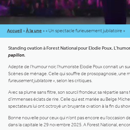
Accueil
»
À la une
»
« Un spectacle furieusement jubilatoire »
Standing ovation à Forest National pour Elodie Poux. L’hum
papillon
.
Adepte de l’humour noir, l’humoriste Elodie Poux connait un succ
Scènes de ménage. Celle qui souffre de prosopagnosie, une ma
furieusement jubilatoire »
, selon les critiques.
Avec sa plume sans filtre, son sourcil frondeur, sa répartie sans
d’immenses éclats de rire. Celle qui est mariée au Belge Michel
spectateurs lui ont octroyé un bruyante ovation à la fin du show
Bonne nouvelle pour ceux qui n’ont pas encore eu l’occasion de
dans la capitale le 29 novembre 2025. A Forest National, enco