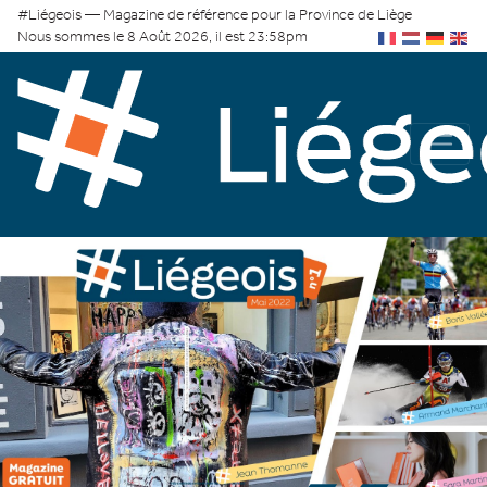
#Liégeois — Magazine de référence pour la Province de Liège
Nous sommes le 8 Août 2026, il est 23:58pm