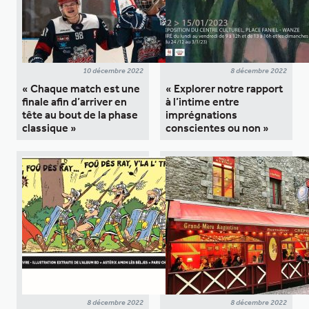
10 décembre 2022
8 décembre 2022
« Chaque match est une
« Explorer notre rapport
finale afin d’arriver en
à l’intime entre
tête au bout de la phase
imprégnations
classique »
conscientes ou non »
8 décembre 2022
8 décembre 2022