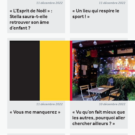
11 décembre 2022
11 décembre 2022
« L’Esprit de Noël » :
« Un lieu qui respire le
Stella saura-t-elle
sport ! »
retrouver son âme
d’enfant ?
11 décembre 2022
10 décembre 2022
« Vous me manquerez »
« Vu qu’on fait mieux que
les autres, pourquoi aller
chercher ailleurs ? »