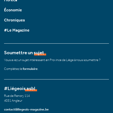
Économie
Chroniques
#Le Magazine
Soumettre un sujet
Vous avez un sujet intéressant en Province de Liège à nous soumettre ?
Complétez le
formulaire
.
#Liégeois asbl
Rue de Renory 114
4031 Angleur
contact@liegeois-magazine.be