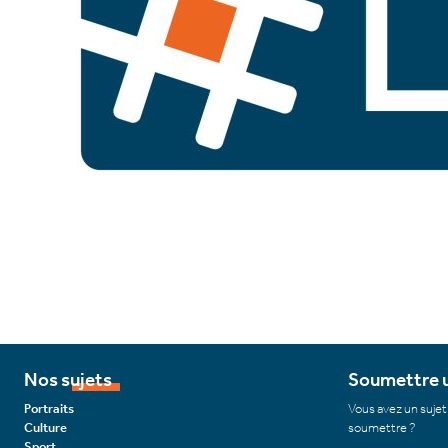
Nos sujets
Soumettre u
Portraits
Vous avez un sujet
Culture
soumettre ?
Sport