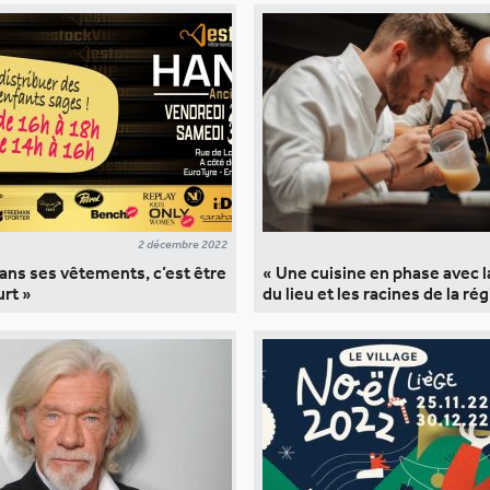
2 décembre 2022
dans ses vêtements, c’est être
« Une cuisine en phase avec 
urt »
du lieu et les racines de la ré