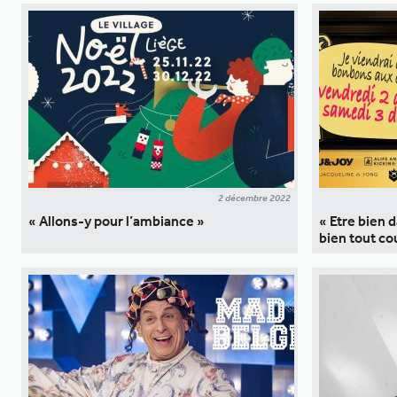
2 décembre 2022
« Allons-y pour l’ambiance »
« Etre bien 
bien tout co