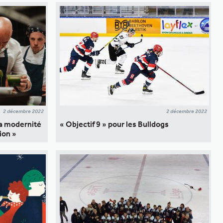
2 décembre 2022
2 décembre 2022
la modernité
« Objectif 9 » pour les Bulldogs
gion »