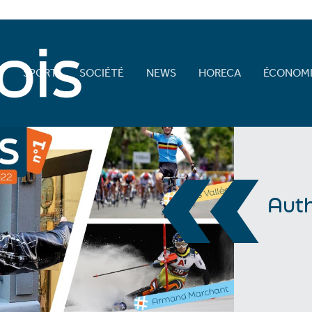
E
SPORT
SOCIÉTÉ
NEWS
HORECA
ÉCONOMI
«
Auth