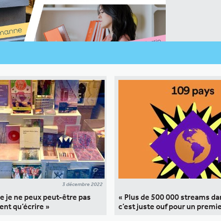
3 décembre 2022
ue je ne peux peut-être pas
« Plus de 500 000 streams da
ent qu’écrire »
c’est juste ouf pour un premie