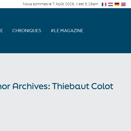
Nous sommes le 7 Août 2026, il est 5:19am
E
CHRONIQUES
#LE MAGAZINE
or Archives: Thiebaut Colot