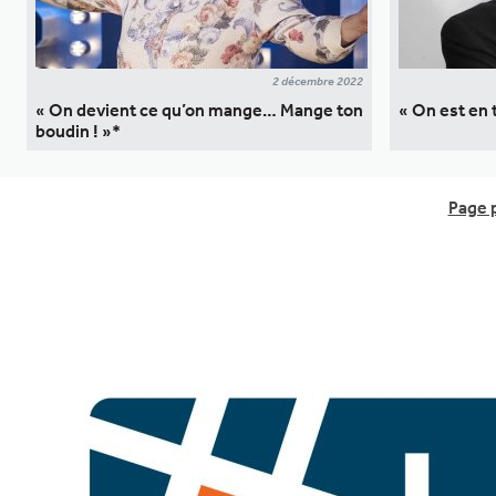
2 décembre 2022
« On devient ce qu’on mange… Mange ton
« On est en 
boudin ! »*
Page 