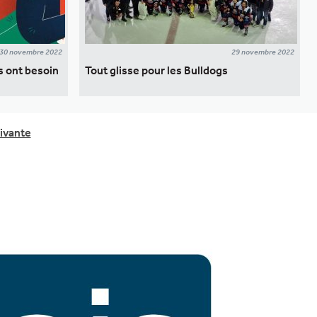
30 novembre 2022
29 novembre 2022
s ont besoin
Tout glisse pour les Bulldogs
ivante