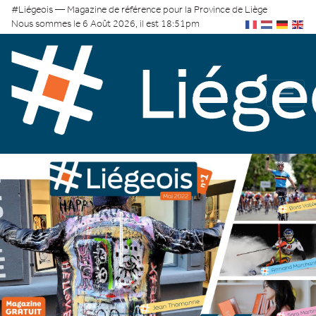
#Liégeois — Magazine de référence pour la Province de Liège
Nous sommes le 6 Août 2026, il est 18:51pm