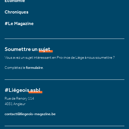
Économie
Chroniques
#Le Magazine
Soumettre un sujet
Vous avez un sujet intéressant en Province de Liège à nous soumettre ?
Complétez le
formulaire
.
#Liégeois asbl
Rue de Renory 114
4031 Angleur
contact@liegeois-magazine.be