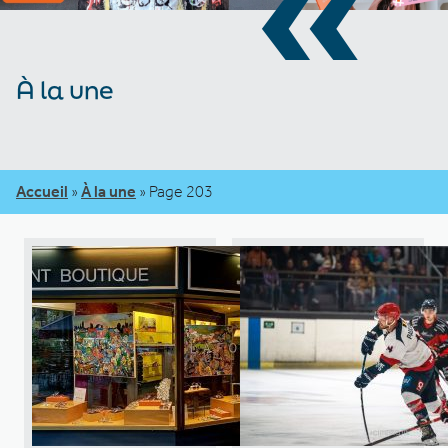
«
À la une
Accueil
»
À la une
»
Page 203