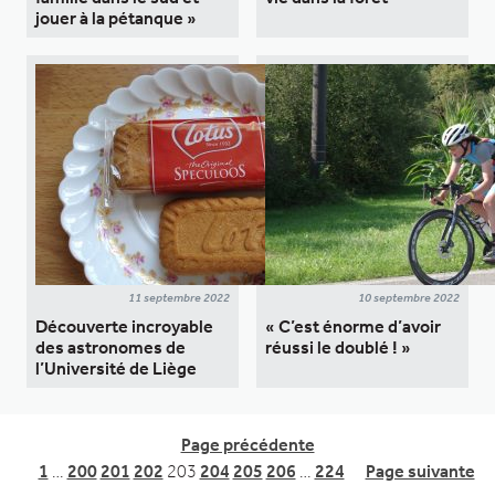
jouer à la pétanque »
11 septembre 2022
10 septembre 2022
Découverte incroyable
« C’est énorme d’avoir
des astronomes de
réussi le doublé ! »
l’Université de Liège
Page précédente
1
…
200
201
202
203
204
205
206
…
224
Page suivante