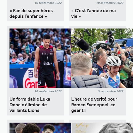
10 septembre 2022
10 septembre 2022
« Fan de super héros
« C’est l’année de ma
depuis l’enfance »
vie »
10 septembre 2022
9 septembre 2022
Un formidable Luka
L’heure de vérité pour
Doncic élimine de
Remco Evenepoel, ce
vaillants Lions
géant !