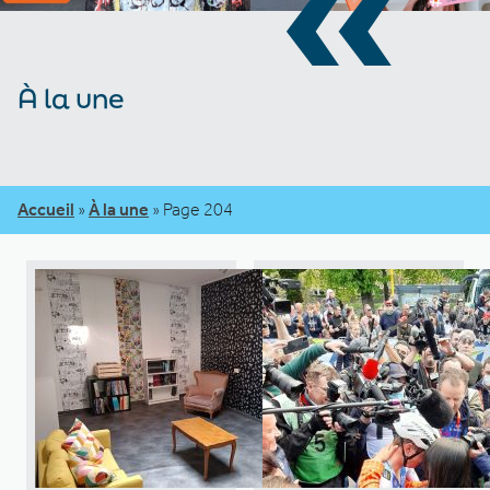
«
À la une
Accueil
»
À la une
»
Page 204