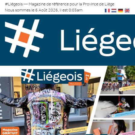
#Liégeois — Magazine de référence pour la Province de Liège
Nous sommes le 6 Août 2026, il est 0:03am