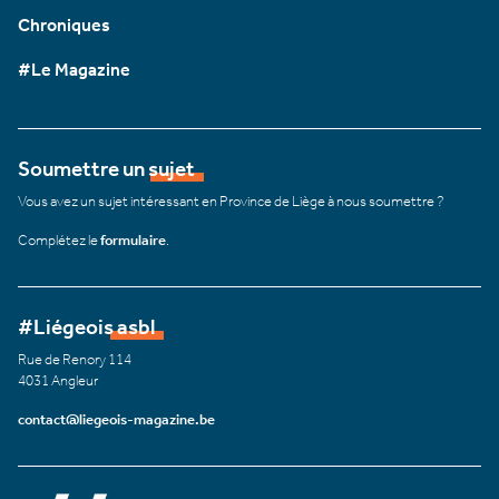
Chroniques
#Le Magazine
Soumettre un sujet
Vous avez un sujet intéressant en Province de Liège à nous soumettre ?
Complétez le
formulaire
.
#Liégeois asbl
Rue de Renory 114
4031 Angleur
contact@liegeois-magazine.be