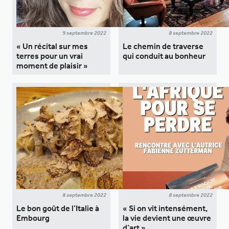
9 septembre 2022
8 septembre 2022
« Un récital sur mes
Le chemin de traverse
terres pour un vrai
qui conduit au bonheur
moment de plaisir »
8 septembre 2022
8 septembre 2022
Le bon goût de l’Italie à
« Si on vit intensément,
Embourg
la vie devient une œuvre
d’art »