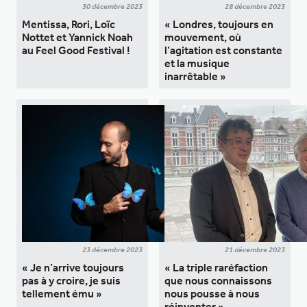
30 décembre 2023
28 décembre 2023
Mentissa, Rori, Loïc
« Londres, toujours en
Nottet et Yannick Noah
mouvement, où
au Feel Good Festival !
l’agitation est constante
et la musique
inarrêtable »
23 décembre 2023
21 décembre 2023
« Je n’arrive toujours
« La triple raréfaction
pas à y croire, je suis
que nous connaissons
tellement ému »
nous pousse à nous
réinventer »