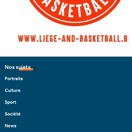
Nos sujets
Portraits
Culture
Sport
Société
News