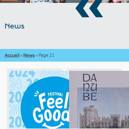
«
News
Accueil
»
News
»
Page 21