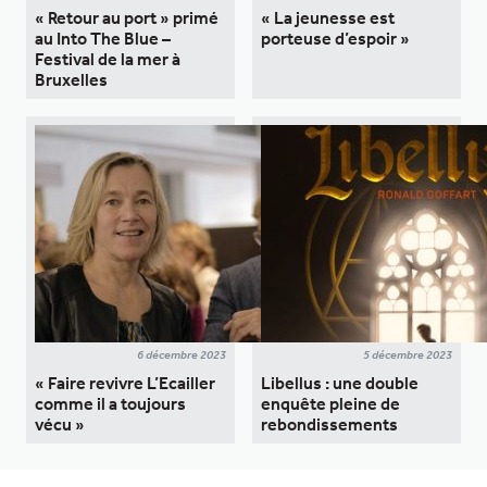
« Retour au port » primé
« La jeunesse est
au Into The Blue –
porteuse d’espoir »
Festival de la mer à
Bruxelles
6 décembre 2023
5 décembre 2023
« Faire revivre L’Ecailler
Libellus : une double
comme il a toujours
enquête pleine de
vécu »
rebondissements