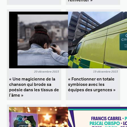
20 décembre 2023
19 décembre 2023
« Une magicienne de la
« Fonctionner en totale
chanson qui brode sa
symbiose avec les
poésie dans les tissus de
équipes des urgences »
l’âme »