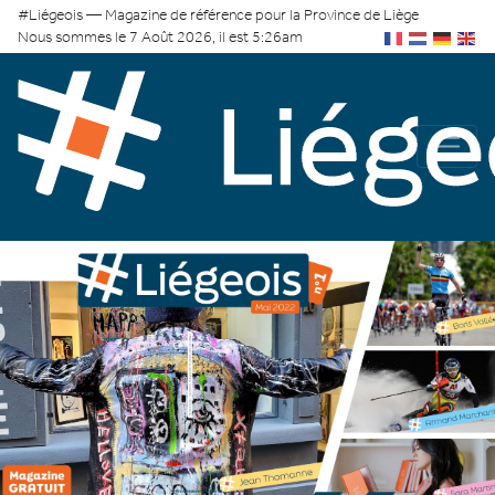
#Liégeois — Magazine de référence pour la Province de Liège
Nous sommes le 7 Août 2026, il est 5:26am