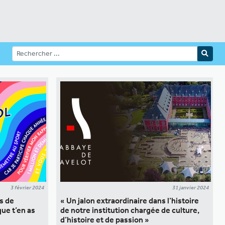
3 février 2024
31 janvier 2024
as de
« Un jalon extraordinaire dans l’histoire
que t’en as
de notre institution chargée de culture,
d’histoire et de passion »