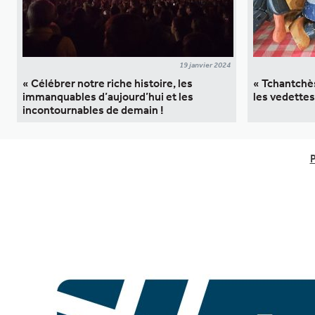
19 janvier 2024
« Célébrer notre riche histoire, les
« Tchantchè
immanquables d’aujourd’hui et les
les vedettes
incontournables de demain !