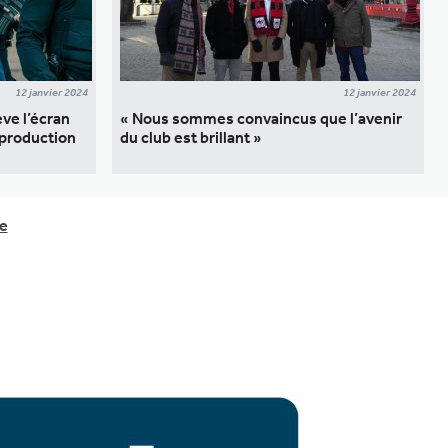
12 janvier 2024
12 janvier 2024
ève l’écran
« Nous sommes convaincus que l’avenir
rproduction
du club est brillant »
e