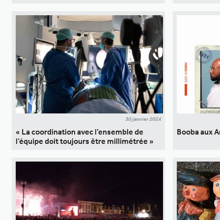
30 janvier 2024
« La coordination avec l’ensemble de
Booba aux A
l’équipe doit toujours être millimétrée »