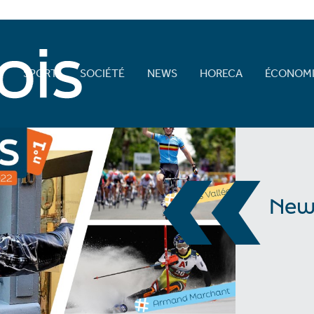
E
SPORT
SOCIÉTÉ
NEWS
HORECA
ÉCONOMI
«
New