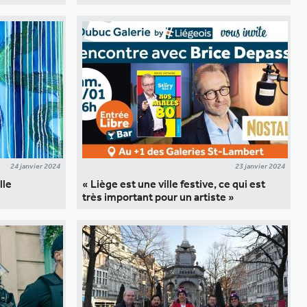
24 janvier 2024
23 janvier 2024
lle
« Liège est une ville festive, ce qui est
très important pour un artiste »