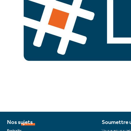
Nos sujets
Soumettre u
Portraits
Vous avez un sujet