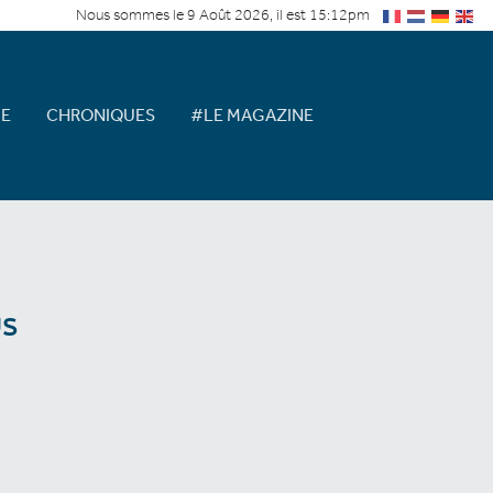
Nous sommes le 9 Août 2026, il est 15:12pm
E
CHRONIQUES
#LE MAGAZINE
s