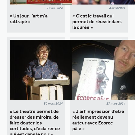
9 avril 2024
4 avril 2024
« Un jour, l’art m’a
« C’est le travail qui
rattrapé »
permet de réussir dans
la durée »
30 mars 2024
27 mars 2024
« Le théâtre permet de
« J’ai l’impression d’être
dresser des miroirs, de
réellement devenu
faire douter les
auteur avec Ecorce
certitudes, d’éclairer ce
pâle »
qui est dans le noir »