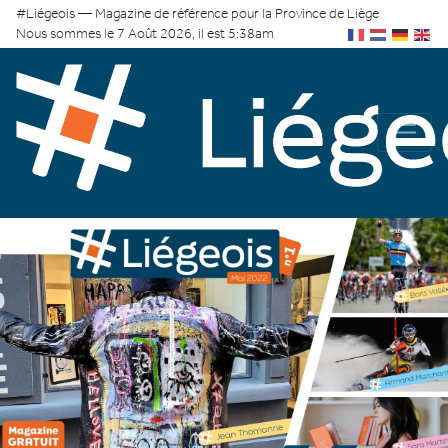
#Liégeois — Magazine de référence pour la Province de Liège
Nous sommes le 7 Août 2026, il est 5:38am