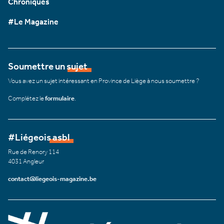
Chroniques
#Le Magazine
Soumettre un sujet
Vous avez un sujet intéressant en Province de Liège à nous soumettre ?
Complétez le
formulaire
.
#Liégeois asbl
Rue de Renory 114
4031 Angleur
contact@liegeois-magazine.be