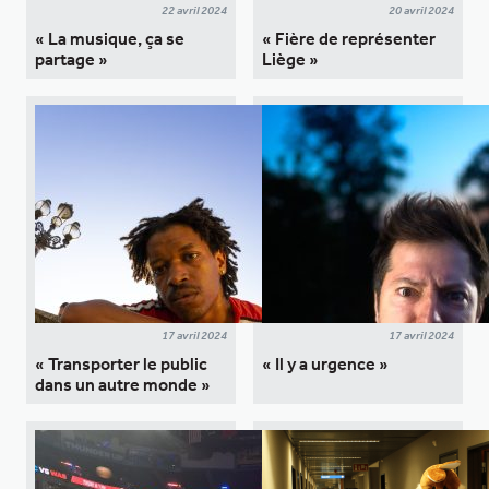
22 avril 2024
20 avril 2024
« La musique, ça se
« Fière de représenter
partage »
Liège »
17 avril 2024
17 avril 2024
« Transporter le public
« Il y a urgence »
dans un autre monde »