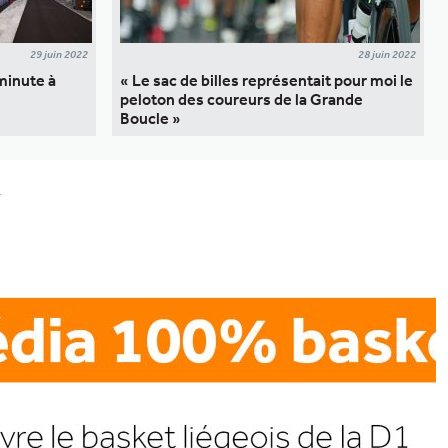
29 juin 2022
28 juin 2022
minute à
« Le sac de billes représentait pour moi le
peloton des coureurs de la Grande
Boucle »
e