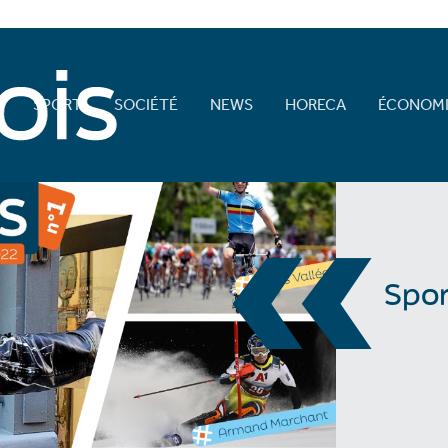
E
SPORT
SOCIÉTÉ
NEWS
HORECA
ÉCONOMI
«
Spor