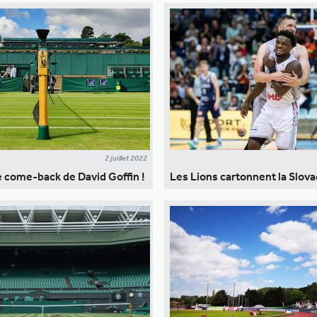
2 juillet 2022
 come-back de David Goffin !
Les Lions cartonnent la Slov