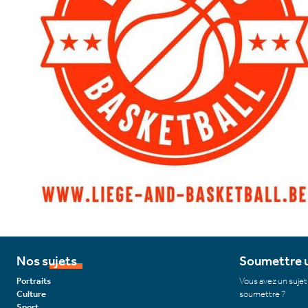
Nos sujets
Soumettre u
Portraits
Vous avez un sujet
Culture
soumettre ?
Sport