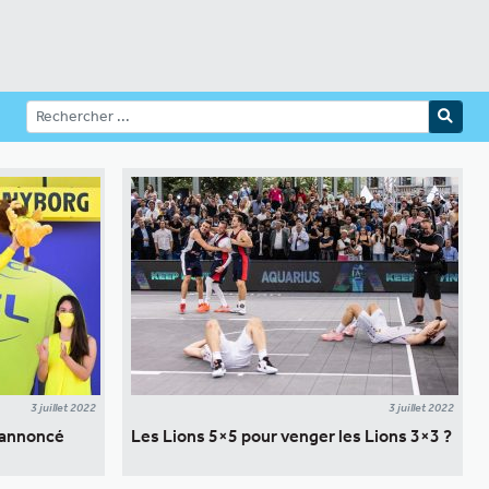
3 juillet 2022
3 juillet 2022
 annoncé
Les Lions 5×5 pour venger les Lions 3×3 ?