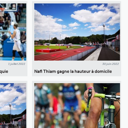
1 juillet 2022
30 juin 2022
aquie
Nafi Thiam gagne la hauteur à domicile