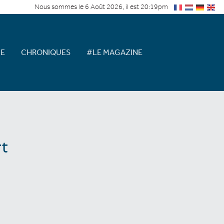
Nous sommes le 6 Août 2026, il est 20:19pm
E
CHRONIQUES
#LE MAGAZINE
t