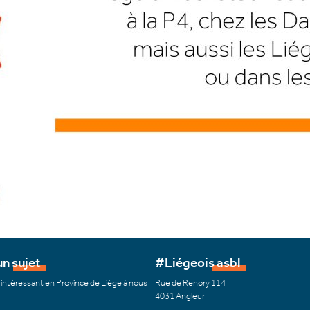
n sujet
#Liégeois asbl
 intéressant en Province de Liège à nous
Rue de Renory 114
4031 Angleur