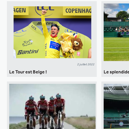
2 juillet 2022
Le Tour est Belge !
Le splendide