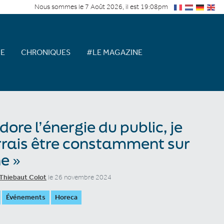
Nous sommes le 7 Août 2026, il est 19:08pm
E
CHRONIQUES
#LE MAGAZINE
adore l’énergie du public, je
rais être constamment sur
e »
Thiebaut Colot
le 26 novembre 2024
Événements
Horeca