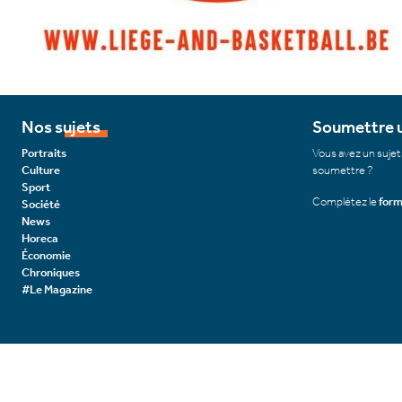
Nos sujets
Soumettre u
Portraits
Vous avez un sujet
Culture
soumettre ?
Sport
Complétez le
form
Société
News
Horeca
Économie
Chroniques
#Le Magazine