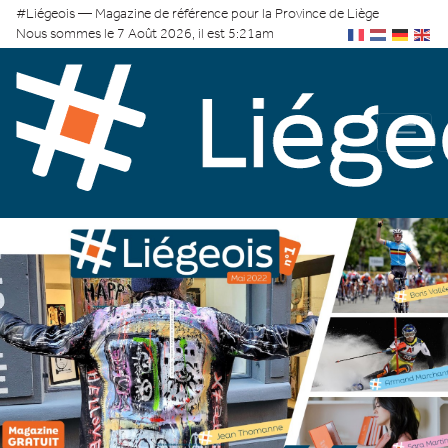
#Liégeois — Magazine de référence pour la Province de Liège
Nous sommes le 7 Août 2026, il est 5:21am