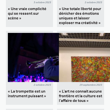
3 octobre 2023
2 octobre 2023
« Une vraie complicité
« Une totale liberté pour
qui se ressent sur
dénicher des émotions
scène »
uniques et laisser
exploser ma créativité »
2 octobre 2023
29 septembre 2023
« La trompette est un
« L’art ne connait aucune
instrument puissant »
frontière et la culture est
l’affaire de tous »