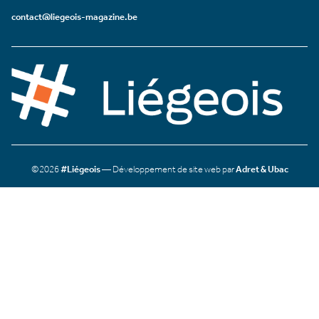
contact@liegeois-magazine.be
©2026
#Liégeois
— Développement de site web par
Adret & Ubac