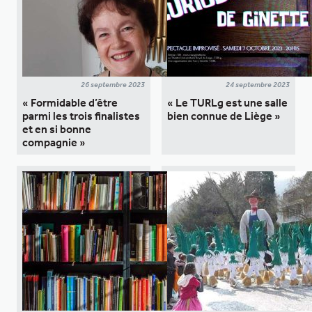
26 septembre 2023
24 septembre 2023
« Formidable d’être
« Le TURLg est une salle
parmi les trois finalistes
bien connue de Liège »
et en si bonne
compagnie »