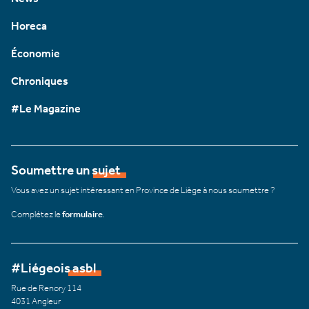
Horeca
Économie
Chroniques
#Le Magazine
Soumettre un sujet
Vous avez un sujet intéressant en Province de Liège à nous soumettre ?
Complétez le
formulaire
.
#Liégeois asbl
Rue de Renory 114
4031 Angleur