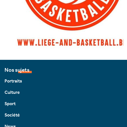
Nos sujets
Portraits
Culture
Sport
Société
News