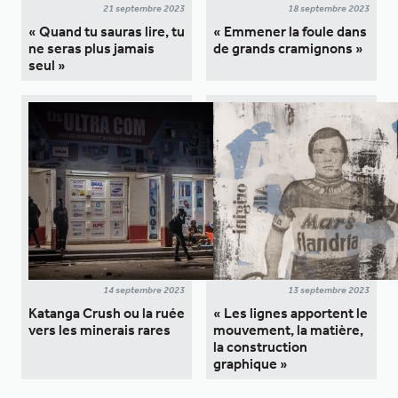
21 septembre 2023
18 septembre 2023
« Quand tu sauras lire, tu
« Emmener la foule dans
ne seras plus jamais
de grands cramignons »
seul »
14 septembre 2023
13 septembre 2023
Katanga Crush ou la ruée
« Les lignes apportent le
vers les minerais rares
mouvement, la matière,
la construction
graphique »