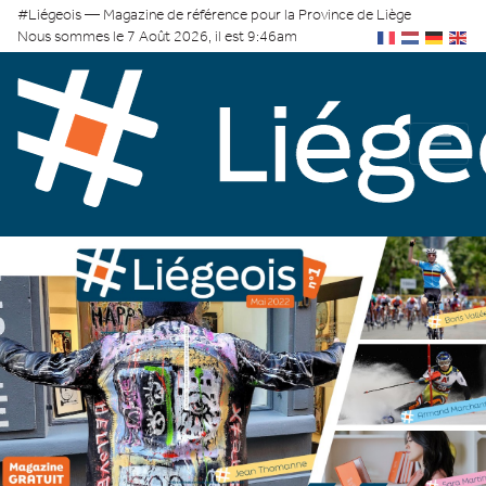
#Liégeois — Magazine de référence pour la Province de Liège
Nous sommes le 7 Août 2026, il est 9:46am