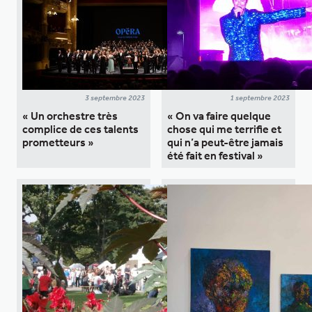
3 septembre 2023
1 septembre 2023
« Un orchestre très
« On va faire quelque
complice de ces talents
chose qui me terrifie et
prometteurs »
qui n’a peut-être jamais
été fait en festival »