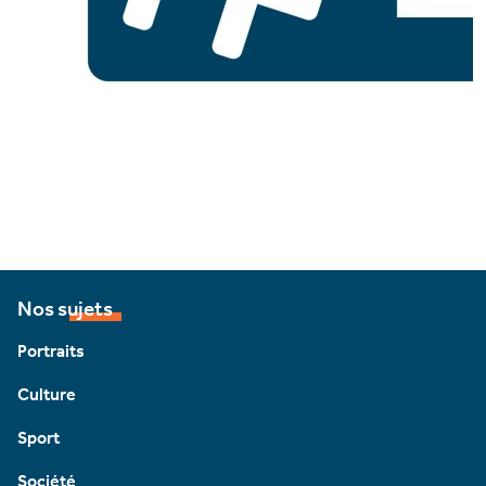
Nos sujets
Portraits
Culture
Sport
Société