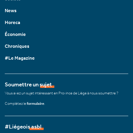
News
Horeca
Économie
Chroniques
#Le Magazine
Soumettre un sujet
Vous avez un sujet intéressant en Province de Liège à nous soumettre ?
Complétez le
formulaire
.
#Liégeois asbl