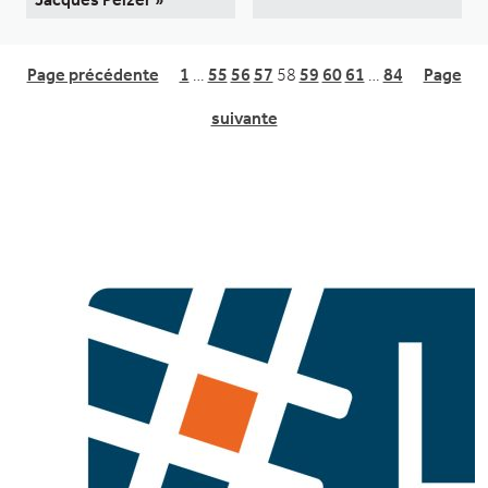
Page précédente
1
…
55
56
57
58
59
60
61
…
84
Page
suivante