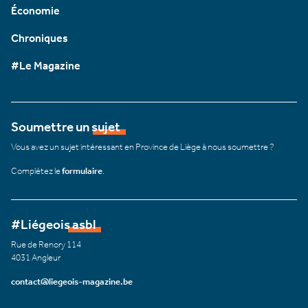
Économie
Chroniques
#Le Magazine
Soumettre un sujet
Vous avez un sujet intéressant en Province de Liège à nous soumettre ?
Complétez le
formulaire
.
#Liégeois asbl
Rue de Renory 114
4031 Angleur
contact@liegeois-magazine.be