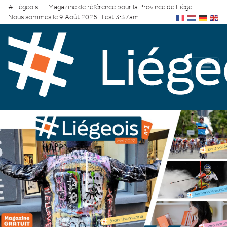
#Liégeois — Magazine de référence pour la Province de Liège
Nous sommes le 9 Août 2026, il est 3:37am