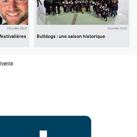
18 juillet 2022
16 juillet 2022
festivalières
Bulldogs : une saison historique
ivante