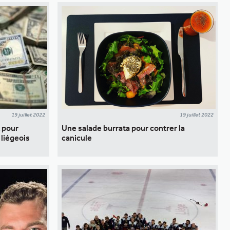
19 juillet 2022
19 juillet 2022
t pour
Une salade burrata pour contrer la
liégeois
canicule