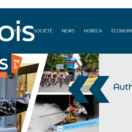
E
SPORT
SOCIÉTÉ
NEWS
HORECA
ÉCONOMI
«
Auth