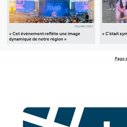
18 juillet 2022
« Cet évènement reflète une image
« C’était sy
dynamique de notre région »
Page 