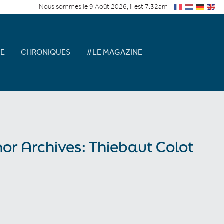
Nous sommes le 9 Août 2026, il est 7:32am
E
CHRONIQUES
#LE MAGAZINE
or Archives: Thiebaut Colot