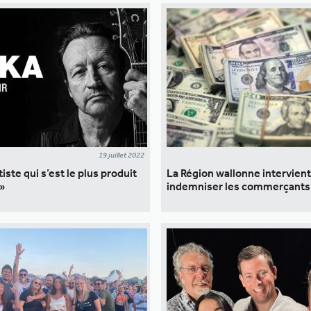
19 juillet 2022
rtiste qui s’est le plus produit
La Région wallonne intervien
 »
indemniser les commerçants 