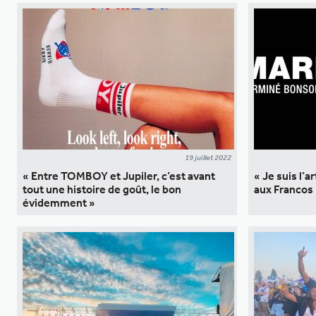
19 juillet 2022
« Entre TOMBOY et Jupiler, c’est avant
« Je suis l’a
tout une histoire de goût, le bon
aux Francos
évidemment »