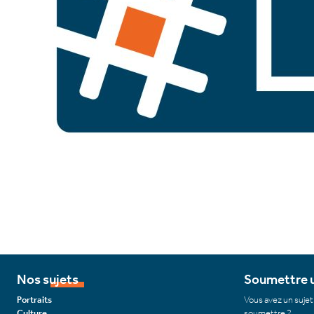
Nos sujets
Soumettre u
Portraits
Vous avez un sujet
Culture
soumettre ?