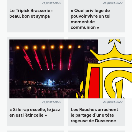
26 juillet 2022
25 juillet 2022
Le Tripick Brasserie :
« Quel privilège de
beau, bon et sympa
pouvoir vivre un tel
moment de
communion »
23 juillet 2022
23 juillet 2022
« Si le rap excelle, le jazz
Les Rouches arrachent
en est l’étincelle »
le partage d’une tête
rageuse de Dussenne