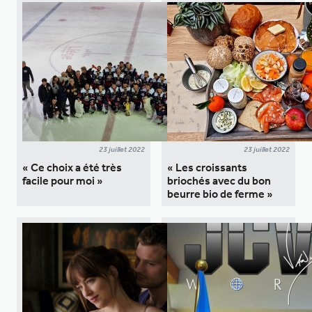
23 juillet 2022
23 juillet 2022
« Ce choix a été très
« Les croissants
facile pour moi »
briochés avec du bon
beurre bio de ferme »