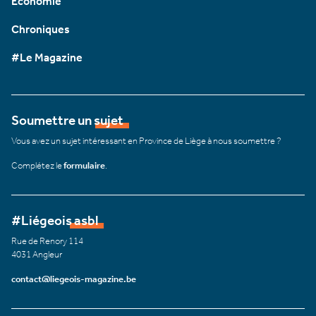
Économie
Chroniques
#Le Magazine
Soumettre un sujet
Vous avez un sujet intéressant en Province de Liège à nous soumettre ?
Complétez le
formulaire
.
#Liégeois asbl
Rue de Renory 114
4031 Angleur
contact@liegeois-magazine.be