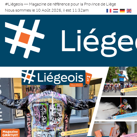
#Liégeois — Magazine de référence pour la Province de Liège
Nous sommes le 10 Août 2026, il est 11:32am