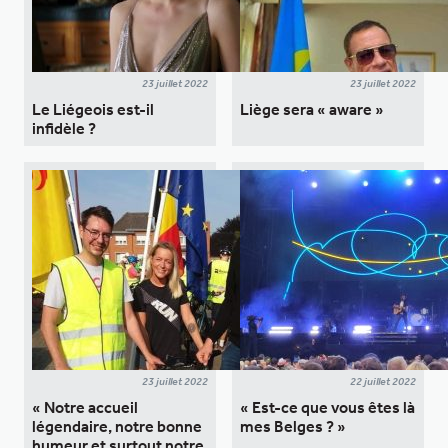
23 juillet 2022
23 juillet 2022
Le Liégeois est-il
Liège sera « aware »
infidèle ?
23 juillet 2022
22 juillet 2022
« Notre accueil
« Est-ce que vous êtes là
légendaire, notre bonne
mes Belges ? »
humeur et surtout notre